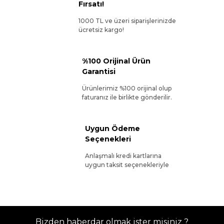
Fırsatı!
1000 TL ve üzeri siparişlerinizde
ücretsiz kargo!
%100 Orijinal Ürün
Garantisi
Ürünlerimiz %100 orijinal olup
faturanız ile birlikte gönderilir.
Uygun Ödeme
Seçenekleri
Anlaşmalı kredi kartlarına
uygun taksit seçenekleriyle
Bizden haberdar olmak ister misiniz ?