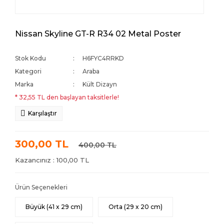
Nissan Skyline GT-R R34 02 Metal Poster
Stok Kodu
H6FYC4RRKD
Kategori
Araba
Marka
Kült Dizayn
* 32,55 TL den başlayan taksitlerle!
Karşılaştır
300,00 TL
400,00 TL
Kazancınız : 100,00 TL
Ürün Seçenekleri
Büyük (41 x 29 cm)
Orta (29 x 20 cm)