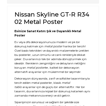
Nissan Skyline GT-R R34
02 Metal Poster
Evinize Sanat Katın: Şık ve Dayanıklı Metal
Poster
Ev veya ofis dekorasyonunuza modern ve şık bir
dokunuş katmak için
metal poster
harika bir tercih!
Özel baskı teknikleri ve dayanıklı malzemelerle üretilen
bu posterler, uzun ömürlü ve canlı renkleriyle dikkat
çeker. Duvarlarınızı tek bir adımda dönüştürmek için
idealdir. Renklerin zenginliğini ve detayların netliğini
koruyan
metal poster
ler, kaliteli bir dekorasyon
alternatifi arayanlar için mükemmel bir seçimdir.
Dekorasyon dünyasında, zarif ve sofistike tasarımlarıyla
tercih edilen metal posterler, klasik
metal
tablo
arayanlar için de güçlü bir alternatiftir. Her bir
tasarım, duvarlarınıza kişisel bir dokunuş katarken aynı
zamanda mekanınıza enerji ve stil getirir.
Siparişinizin sorunsuz ve sağlam bir şekilde size