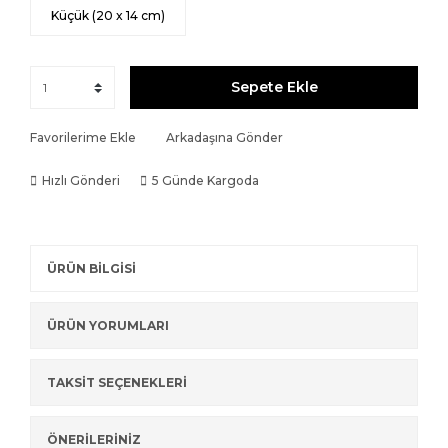
Küçük (20 x 14 cm)
Sepete Ekle
Favorilerime Ekle
Arkadaşına Gönder
Hızlı Gönderi
5 Günde Kargoda
ÜRÜN BİLGİSİ
ÜRÜN YORUMLARI
TAKSİT SEÇENEKLERİ
ÖNERİLERİNİZ