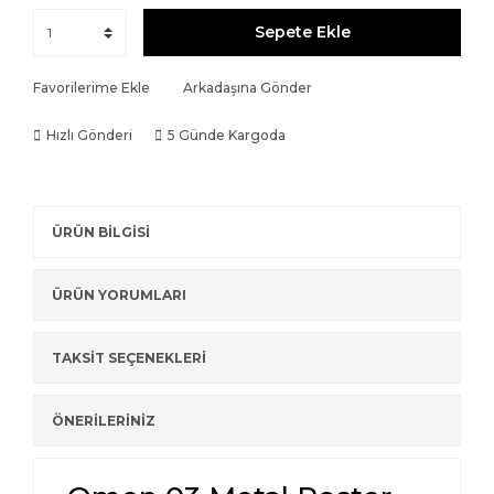
Sepete Ekle
Favorilerime Ekle
Arkadaşına Gönder
Hızlı Gönderi
5 Günde Kargoda
ÜRÜN BİLGİSİ
ÜRÜN YORUMLARI
TAKSİT SEÇENEKLERİ
ÖNERİLERİNİZ