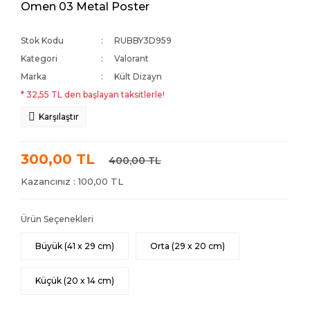
Omen 03 Metal Poster
Stok Kodu
RUBBY3D959
Kategori
Valorant
Marka
Kült Dizayn
* 32,55 TL den başlayan taksitlerle!
Karşılaştır
300,00 TL
400,00 TL
Kazancınız : 100,00 TL
Ürün Seçenekleri
Büyük (41 x 29 cm)
Orta (29 x 20 cm)
Küçük (20 x 14 cm)