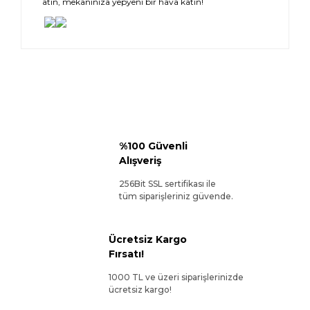
atın, mekanınıza yepyeni bir hava katın!
%100 Güvenli
Alışveriş
256Bit SSL sertifikası ile
tüm siparişleriniz güvende.
Ücretsiz Kargo
Fırsatı!
1000 TL ve üzeri siparişlerinizde
ücretsiz kargo!