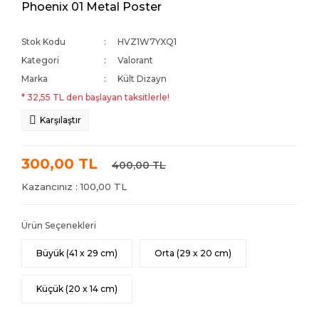
Phoenix 01 Metal Poster
Stok Kodu
HVZ1W7YXQ1
Kategori
Valorant
Marka
Kült Dizayn
* 32,55 TL den başlayan taksitlerle!
Karşılaştır
300,00 TL
400,00 TL
Kazancınız : 100,00 TL
Ürün Seçenekleri
Büyük (41 x 29 cm)
Orta (29 x 20 cm)
Küçük (20 x 14 cm)