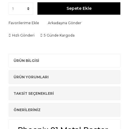
Sepete Ekle
Favorilerime Ekle
Arkadaşına Gönder
Hızlı Gönderi
5 Günde Kargoda
ÜRÜN BİLGİSİ
ÜRÜN YORUMLARI
TAKSİT SEÇENEKLERİ
ÖNERİLERİNİZ