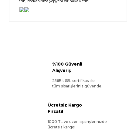
atın, mekanınıza yepyeni bir hava katın!
%100 Güvenli
Alışveriş
256Bit SSL sertifikası ile
tüm siparişleriniz güvende.
Ücretsiz Kargo
Fırsatı!
1000 TL ve üzeri siparişlerinizde
ücretsiz kargo!