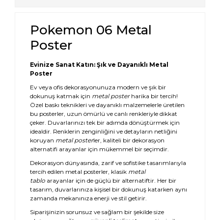
Pokemon 06 Metal
Poster
Evinize Sanat Katın: Şık ve Dayanıklı Metal
Poster
Ev veya ofis dekorasyonunuza modern ve şık bir
dokunuş katmak için
metal poster
harika bir tercih!
Özel baskı teknikleri ve dayanıklı malzemelerle üretilen
bu posterler, uzun ömürlü ve canlı renkleriyle dikkat
çeker. Duvarlarınızı tek bir adımda dönüştürmek için
idealdir. Renklerin zenginliğini ve detayların netliğini
koruyan
metal poster
ler, kaliteli bir dekorasyon
alternatifi arayanlar için mükemmel bir seçimdir.
Dekorasyon dünyasında, zarif ve sofistike tasarımlarıyla
tercih edilen metal posterler, klasik
metal
tablo
arayanlar için de güçlü bir alternatiftir. Her bir
tasarım, duvarlarınıza kişisel bir dokunuş katarken aynı
zamanda mekanınıza enerji ve stil getirir.
Siparişinizin sorunsuz ve sağlam bir şekilde size