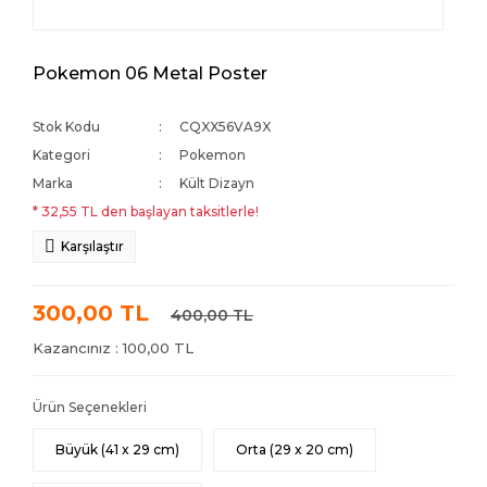
Pokemon 06 Metal Poster
Stok Kodu
CQXX56VA9X
Kategori
Pokemon
Marka
Kült Dizayn
* 32,55 TL den başlayan taksitlerle!
Karşılaştır
300,00 TL
400,00 TL
Kazancınız : 100,00 TL
Ürün Seçenekleri
Büyük (41 x 29 cm)
Orta (29 x 20 cm)