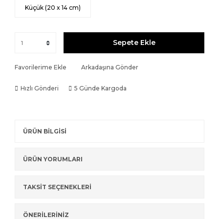
Küçük (20 x 14 cm)
Sepete Ekle
Favorilerime Ekle
Arkadaşına Gönder
Hızlı Gönderi
5 Günde Kargoda
ÜRÜN BİLGİSİ
ÜRÜN YORUMLARI
TAKSİT SEÇENEKLERİ
ÖNERİLERİNİZ