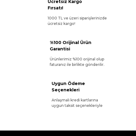
Ücretsiz Kargo
Fırsatı!
1000 TL ve üzeri siparişlerinizde
ücretsiz kargo!
%100 Orijinal Ürün
Garantisi
Ürünlerimiz %100 orijinal olup
faturanız ile birlikte gönderilir.
Uygun Ödeme
Seçenekleri
Anlaşmalı kredi kartlarına
uygun taksit seçenekleriyle