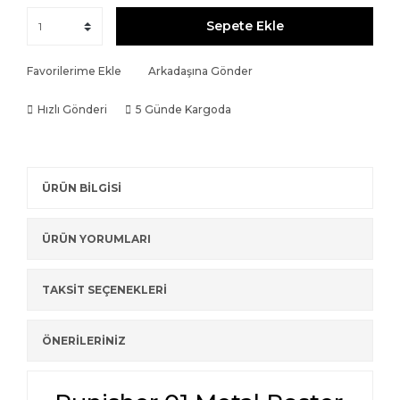
Sepete Ekle
Favorilerime Ekle
Arkadaşına Gönder
Hızlı Gönderi
5 Günde Kargoda
ÜRÜN BİLGİSİ
ÜRÜN YORUMLARI
TAKSİT SEÇENEKLERİ
ÖNERİLERİNİZ