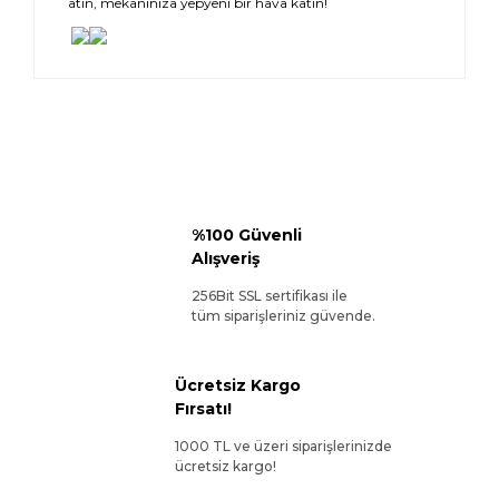
atın, mekanınıza yepyeni bir hava katın!
%100 Güvenli
Alışveriş
256Bit SSL sertifikası ile
tüm siparişleriniz güvende.
Ücretsiz Kargo
Fırsatı!
1000 TL ve üzeri siparişlerinizde
ücretsiz kargo!