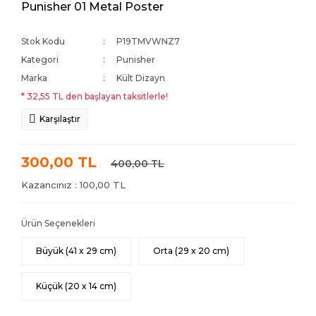
Punisher 01 Metal Poster
Stok Kodu
P19TMVWNZ7
Kategori
Punisher
Marka
Kült Dizayn
* 32,55 TL den başlayan taksitlerle!
Karşılaştır
300,00 TL
400,00 TL
Kazancınız : 100,00 TL
Ürün Seçenekleri
Büyük (41 x 29 cm)
Orta (29 x 20 cm)
Küçük (20 x 14 cm)