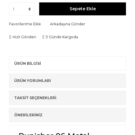
Sepete Ekle
Favorilerime Ekle
Arkadaşına Gönder
Hızlı Gönderi
5 Günde Kargoda
ÜRÜN BİLGİSİ
ÜRÜN YORUMLARI
TAKSİT SEÇENEKLERİ
ÖNERİLERİNİZ