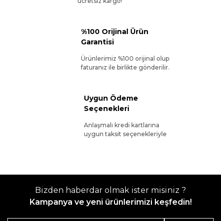
ücretsiz kargo!
%100 Orijinal Ürün
Garantisi
Ürünlerimiz %100 orijinal olup
faturanız ile birlikte gönderilir.
Uygun Ödeme
Seçenekleri
Anlaşmalı kredi kartlarına
uygun taksit seçenekleriyle
Bizden haberdar olmak ister misiniz ?
Kampanya ve yeni ürünlerimizi keşfedin!