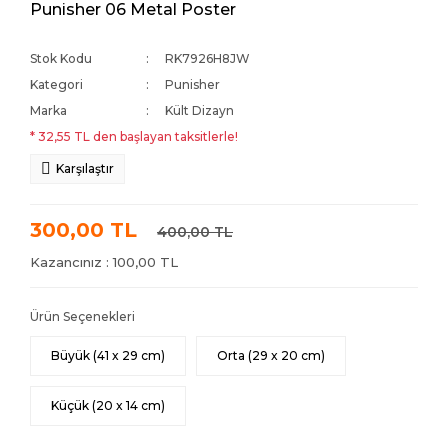
Punisher 06 Metal Poster
Stok Kodu
RK7926H8JW
Kategori
Punisher
Marka
Kült Dizayn
* 32,55 TL den başlayan taksitlerle!
Karşılaştır
300,00 TL
400,00 TL
Kazancınız : 100,00 TL
Ürün Seçenekleri
Büyük (41 x 29 cm)
Orta (29 x 20 cm)
Küçük (20 x 14 cm)