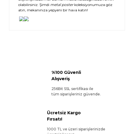
olabilirsiniz. Şimdi
metal poster
koleksiyonumuza göz
atın, mekanınıza yepyeni bir hava katın!
%100 Güvenli
Alışveriş
256Bit SSL sertifikası ile
tüm siparişleriniz güvende.
Ücretsiz Kargo
Fırsatı!
1000 TL ve üzeri siparişlerinizde