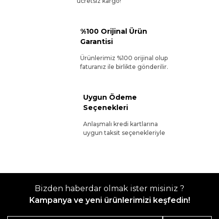
ücretsiz kargo!
%100 Orijinal Ürün
Garantisi
Ürünlerimiz %100 orijinal olup
faturanız ile birlikte gönderilir.
Uygun Ödeme
Seçenekleri
Anlaşmalı kredi kartlarına
uygun taksit seçenekleriyle
Bizden haberdar olmak ister misiniz ?
Kampanya ve yeni ürünlerimizi keşfedin!