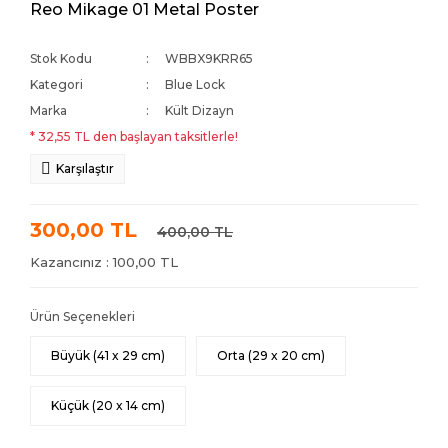
Reo Mikage 01 Metal Poster
Stok Kodu
WBBX9KRR65
Kategori
Blue Lock
Marka
Kült Dizayn
* 32,55 TL den başlayan taksitlerle!
Karşılaştır
300,00 TL
400,00 TL
Kazancınız : 100,00 TL
Ürün Seçenekleri
Büyük (41 x 29 cm)
Orta (29 x 20 cm)
Küçük (20 x 14 cm)