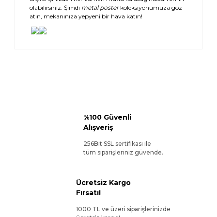
olabilirsiniz. Şimdi
metal poster
koleksiyonumuza göz
atın, mekanınıza yepyeni bir hava katın!
%100 Güvenli
Alışveriş
256Bit SSL sertifikası ile
tüm siparişleriniz güvende.
Ücretsiz Kargo
Fırsatı!
1000 TL ve üzeri siparişlerinizde