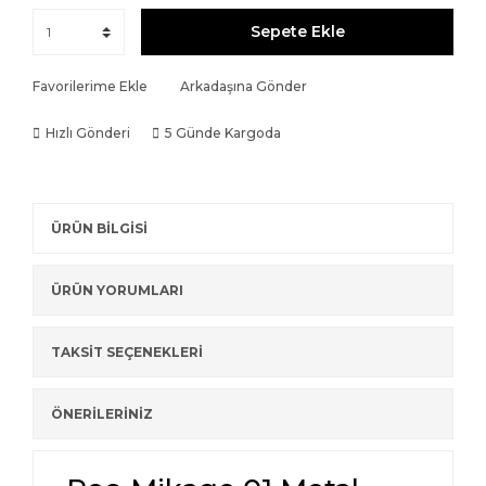
Sepete Ekle
Favorilerime Ekle
Arkadaşına Gönder
Hızlı Gönderi
5 Günde Kargoda
ÜRÜN BİLGİSİ
ÜRÜN YORUMLARI
TAKSİT SEÇENEKLERİ
ÖNERİLERİNİZ