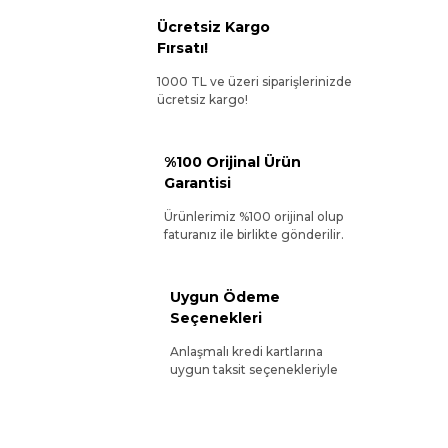
Ücretsiz Kargo
Fırsatı!
1000 TL ve üzeri siparişlerinizde
ücretsiz kargo!
%100 Orijinal Ürün
Garantisi
Ürünlerimiz %100 orijinal olup
faturanız ile birlikte gönderilir.
Uygun Ödeme
Seçenekleri
Anlaşmalı kredi kartlarına
uygun taksit seçenekleriyle