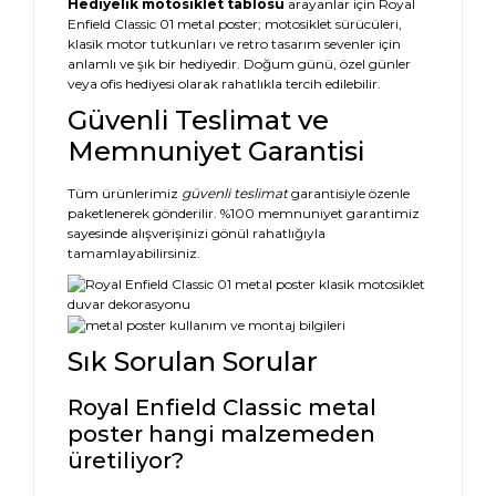
Hediyelik motosiklet tablosu
arayanlar için Royal
Enfield Classic 01 metal poster; motosiklet sürücüleri,
klasik motor tutkunları ve retro tasarım sevenler için
anlamlı ve şık bir hediyedir. Doğum günü, özel günler
veya ofis hediyesi olarak rahatlıkla tercih edilebilir.
Güvenli Teslimat ve
Memnuniyet Garantisi
Tüm ürünlerimiz
güvenli teslimat
garantisiyle özenle
paketlenerek gönderilir. %100 memnuniyet garantimiz
sayesinde alışverişinizi gönül rahatlığıyla
tamamlayabilirsiniz.
Sık Sorulan Sorular
Royal Enfield Classic metal
poster hangi malzemeden
üretiliyor?