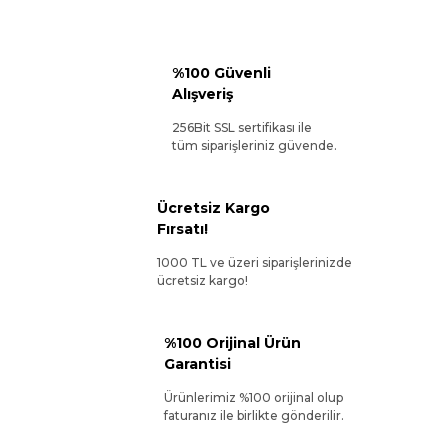
%100 Güvenli
Alışveriş
256Bit SSL sertifikası ile
tüm siparişleriniz güvende.
Ücretsiz Kargo
Fırsatı!
1000 TL ve üzeri siparişlerinizde
ücretsiz kargo!
%100 Orijinal Ürün
Garantisi
Ürünlerimiz %100 orijinal olup
faturanız ile birlikte gönderilir.