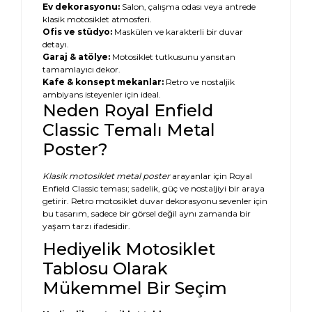
Ev dekorasyonu:
Salon, çalışma odası veya antrede
klasik motosiklet atmosferi.
Ofis ve stüdyo:
Maskülen ve karakterli bir duvar
detayı.
Garaj & atölye:
Motosiklet tutkusunu yansıtan
tamamlayıcı dekor.
Kafe & konsept mekanlar:
Retro ve nostaljik
ambiyans isteyenler için ideal.
Neden Royal Enfield
Classic Temalı Metal
Poster?
Klasik motosiklet metal poster
arayanlar için Royal
Enfield Classic teması; sadelik, güç ve nostaljiyi bir araya
getirir. Retro motosiklet duvar dekorasyonu sevenler için
bu tasarım, sadece bir görsel değil aynı zamanda bir
yaşam tarzı ifadesidir.
Hediyelik Motosiklet
Tablosu Olarak
Mükemmel Bir Seçim