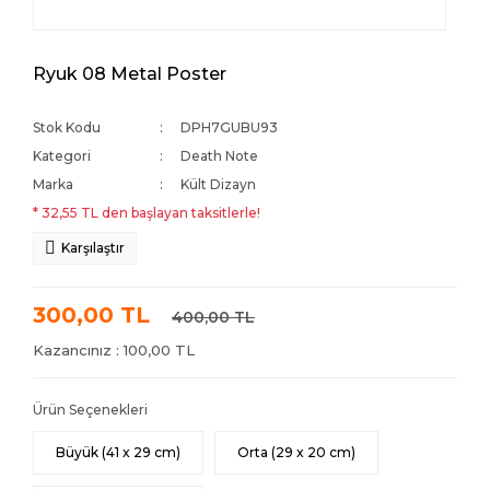
Ryuk 08 Metal Poster
Stok Kodu
DPH7GUBU93
Kategori
Death Note
Marka
Kült Dizayn
* 32,55 TL den başlayan taksitlerle!
Karşılaştır
300,00 TL
400,00 TL
Kazancınız : 100,00 TL
Ürün Seçenekleri
Büyük (41 x 29 cm)
Orta (29 x 20 cm)