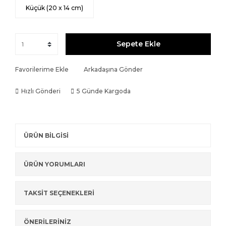
Küçük (20 x 14 cm)
Sepete Ekle
Favorilerime Ekle
Arkadaşına Gönder
Hızlı Gönderi
5 Günde Kargoda
ÜRÜN BİLGİSİ
ÜRÜN YORUMLARI
TAKSİT SEÇENEKLERİ
ÖNERİLERİNİZ