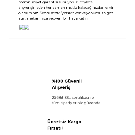
memnuniyet garantisi sunuyoruz, böylece
alışverişinizden her zaman mutlu kalacağınızdan emin
olabilirsiniz. Şimdi
metal poster
koleksiyonumuza göz
atın, mekanınıza yepyeni bir hava katın!
%100 Güvenli
Alışveriş
256Bit SSL sertifikası ile
tüm siparişleriniz güvende.
Ücretsiz Kargo
Fırsatı!