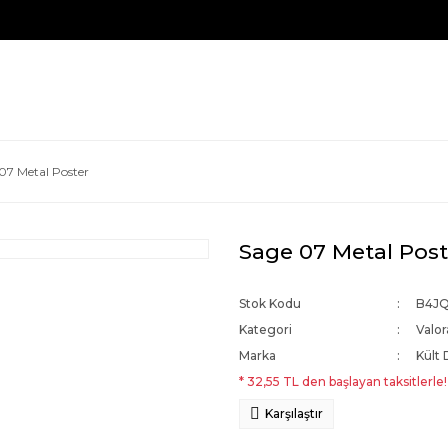
07 Metal Poster
Sage 07 Metal Post
Stok Kodu
B4J
Kategori
Valor
Marka
Kült 
* 32,55 TL den başlayan taksitlerle!
Karşılaştır