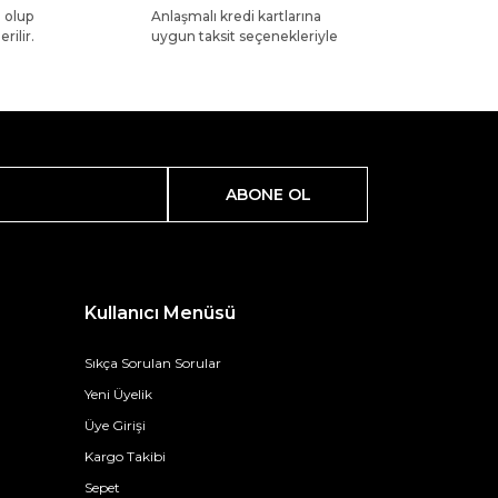
l olup
Anlaşmalı kredi kartlarına
rilir.
uygun taksit seçenekleriyle
ABONE OL
Kullanıcı Menüsü
Sıkça Sorulan Sorular
Yeni Üyelik
Üye Girişi
Kargo Takibi
Sepet