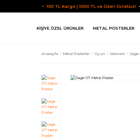
100 TL Kargo | 1000 TL ve Üzeri Ücretsiz!
KIŞIYE ÖZEL ÜRÜNLER
METAL POSTERLER
Anasayfa
Metal Posterler
Oyun
Valorant
Sage 