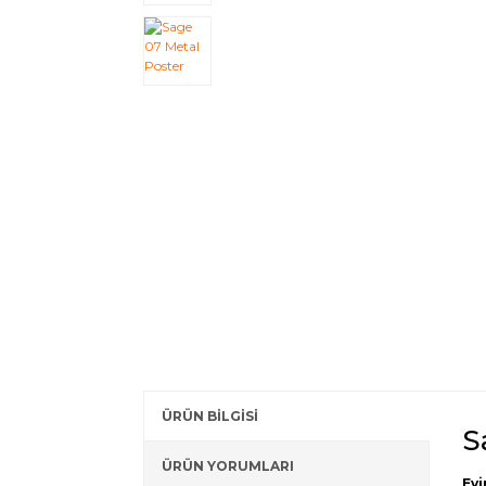
ÜRÜN BİLGİSİ
S
ÜRÜN YORUMLARI
Evi