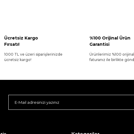
Ücretsiz Kargo
%100 Orijinal Ürün
Fırsatı!
Garantisi
1000 TL ve üzeri siparişlerinizde
Ürünlerimiz %100 orijina
ücretsiz kargo!
faturanız ile birlikte gönde