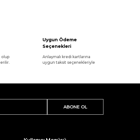
Uygun Ödeme
Seçenekleri
l olup
Anlaşmalı kredi kartlarına
rilir.
uygun taksit seçenekleriyle
ABONE OL