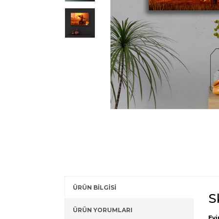
ÜRÜN BİLGİSİ
S
ÜRÜN YORUMLARI
Evi