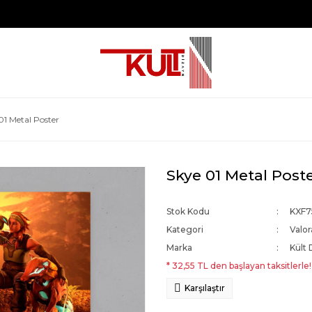
01 Metal Poster
Skye 01 Metal Post
Stok Kodu
KXF7
Kategori
Valor
Marka
Kült 
* 32,55 TL den başlayan taksitlerle!
Karşılaştır