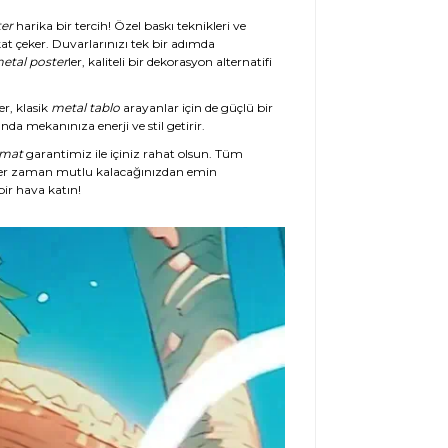
er
harika bir tercih! Özel baskı teknikleri ve
at çeker. Duvarlarınızı tek bir adımda
etal poster
ler, kaliteli bir dekorasyon alternatifi
er, klasik
metal tablo
arayanlar için de güçlü bir
da mekanınıza enerji ve stil getirir.
imat
garantimiz ile içiniz rahat olsun. Tüm
her zaman mutlu kalacağınızdan emin
ir hava katın!