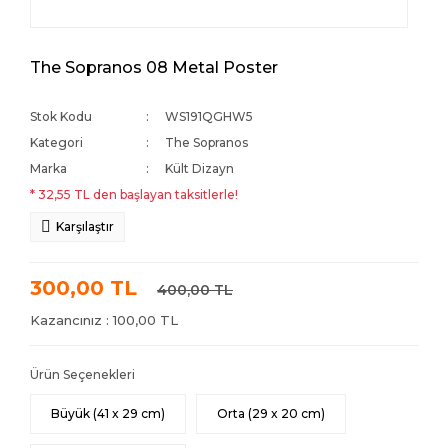
The Sopranos 08 Metal Poster
Stok Kodu
WS191QGHW5
Kategori
The Sopranos
Marka
Kült Dizayn
* 32,55 TL den başlayan taksitlerle!
Karşılaştır
300,00 TL
400,00 TL
Kazancınız : 100,00 TL
Ürün Seçenekleri
Büyük (41 x 29 cm)
Orta (29 x 20 cm)