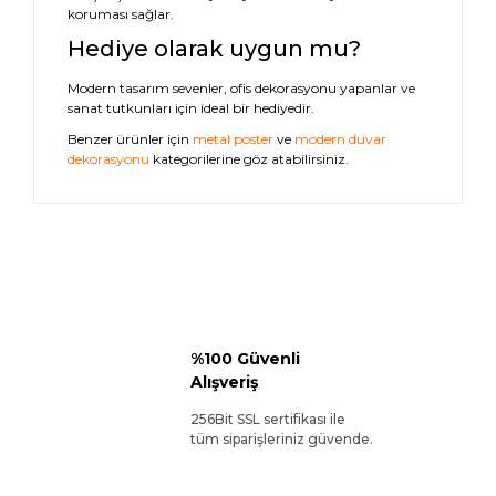
koruması sağlar.
Hediye olarak uygun mu?
Modern tasarım sevenler, ofis dekorasyonu yapanlar ve
sanat tutkunları için ideal bir hediyedir.
Benzer ürünler için
metal poster
ve
modern duvar
dekorasyonu
kategorilerine göz atabilirsiniz.
%100 Güvenli
Alışveriş
256Bit SSL sertifikası ile
tüm siparişleriniz güvende.