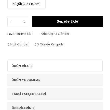
Küçük (20 x 14 cm)
Sepete Ekle
Favorilerime Ekle
Arkadaşına Gönder
Hızlı Gönderi
5 Günde Kargoda
ÜRÜN BİLGİSİ
ÜRÜN YORUMLARI
TAKSİT SEÇENEKLERİ
ÖNERİLERİNİZ