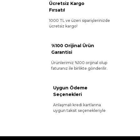
Ücretsiz Kargo
Fırsatı!
1000 TL ve üzeri siparişlerinizde
ücretsiz kargo!
%100 Orijinal Ürün
Garantisi
Ürünlerimiz %100 orijinal olup
faturanız ile birlikte gönderilir.
Uygun Ödeme
Seçenekleri
Anlaşmalı kredi kartlarına
uygun taksit seçenekleriyle