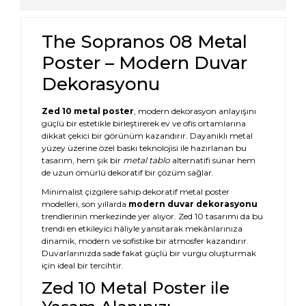
The Sopranos 08 Metal
Poster – Modern Duvar
Dekorasyonu
Zed 10 metal poster
, modern dekorasyon anlayışını
güçlü bir estetikle birleştirerek ev ve ofis ortamlarına
dikkat çekici bir görünüm kazandırır. Dayanıklı metal
yüzey üzerine özel baskı teknolojisi ile hazırlanan bu
tasarım, hem şık bir
metal tablo
alternatifi sunar hem
de uzun ömürlü dekoratif bir çözüm sağlar.
Minimalist çizgilere sahip dekoratif metal poster
modelleri, son yıllarda
modern duvar dekorasyonu
trendlerinin merkezinde yer alıyor. Zed 10 tasarımı da bu
trendi en etkileyici hâliyle yansıtarak mekânlarınıza
dinamik, modern ve sofistike bir atmosfer kazandırır.
Duvarlarınızda sade fakat güçlü bir vurgu oluşturmak
için ideal bir tercihtir.
Zed 10 Metal Poster ile