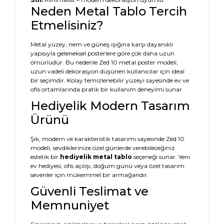
Neden Metal Tablo Tercih
Etmelisiniz?
Metal yüzey, nem ve güneş ışığına karşı dayanıklı
yapısıyla geleneksel posterlere göre çok daha uzun
ömürlüdür. Bu nedenle Zed 10 metal poster modeli,
uzun vadeli dekorasyon düşünen kullanıcılar için ideal
bir seçimdir. Kolay temizlenebilir yüzeyi sayesinde ev ve
ofis ortamlarında pratik bir kullanım deneyimi sunar.
Hediyelik Modern Tasarım
Ürünü
Şık, modern ve karakteristik tasarımı sayesinde Zed 10
modeli, sevdiklerinize özel günlerde verebileceğiniz
estetik bir
hediyelik metal tablo
seçeneği sunar. Yeni
ev hediyesi, ofis açılışı, doğum günü veya özel tasarım
sevenler için mükemmel bir armağandır.
Güvenli Teslimat ve
Memnuniyet