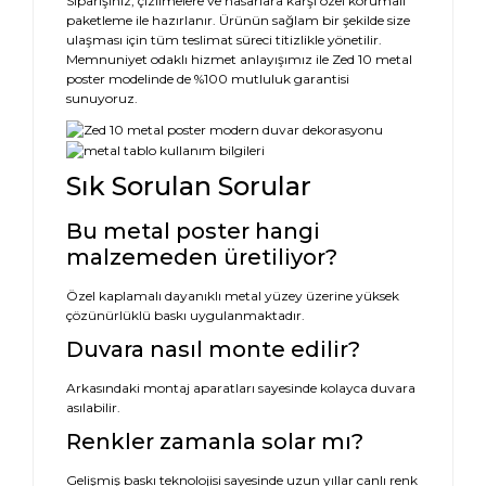
Siparişiniz, çizilmelere ve hasarlara karşı özel korumalı
paketleme ile hazırlanır. Ürünün sağlam bir şekilde size
ulaşması için tüm teslimat süreci titizlikle yönetilir.
Memnuniyet odaklı hizmet anlayışımız ile Zed 10 metal
poster modelinde de %100 mutluluk garantisi
sunuyoruz.
Sık Sorulan Sorular
Bu metal poster hangi
malzemeden üretiliyor?
Özel kaplamalı dayanıklı metal yüzey üzerine yüksek
çözünürlüklü baskı uygulanmaktadır.
Duvara nasıl monte edilir?
Arkasındaki montaj aparatları sayesinde kolayca duvara
asılabilir.
Renkler zamanla solar mı?
Gelişmiş baskı teknolojisi sayesinde uzun yıllar canlı renk