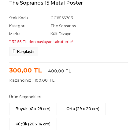
The Sopranos 15 Metal Poster
Stok Kodu
GG1816S783
Kategori
The Sopranos
Marka
Kült Dizayn
* 32,55 TL den başlayan taksitlerle!
Karşılaştır
300,00 TL
400,00 TL
Kazancınız : 100,00 TL
Ürün Seçenekleri
Büyük (41 x 29 cm)
Orta (29 x 20 cm)
Küçük (20 x 14 cm)