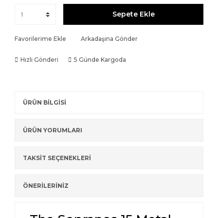
Sepete Ekle
Favorilerime Ekle
Arkadaşına Gönder
Hızlı Gönderi
5 Günde Kargoda
ÜRÜN BİLGİSİ
ÜRÜN YORUMLARI
TAKSİT SEÇENEKLERİ
ÖNERİLERİNİZ