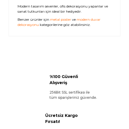
Modern tasarım sevenler, ofis dekorasyonu yapanlar ve
sanat tutkunları için ideal bir hediyedir.
Benzer ürünler için
metal poster
ve
modern duvar
dekorasyonu
kategorilerine göz atabilirsiniz.
%100 Güvenli
Alışveriş
256Bit SSL sertifikası ile
tüm siparişleriniz güvende.
Ücretsiz Kargo
Fırsatı!