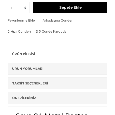
Sepete Ekle
Favorilerime Ekle
Arkadaşına Gönder
Hızlı Gönderi
5 Günde Kargoda
ÜRÜN BİLGİSİ
ÜRÜN YORUMLARI
TAKSİT SEÇENEKLERİ
ÖNERİLERİNİZ