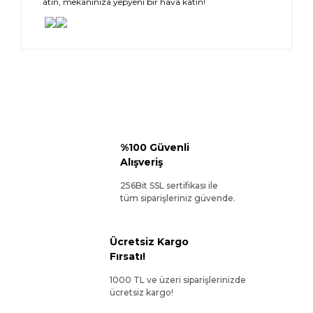
atın, mekanınıza yepyeni bir hava katın!
%100 Güvenli
Alışveriş
256Bit SSL sertifikası ile
tüm siparişleriniz güvende.
Ücretsiz Kargo
Fırsatı!
1000 TL ve üzeri siparişlerinizde
ücretsiz kargo!