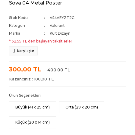
Sova 04 Metal Poster
Stok Kodu
V44VEYZT2C
Kategori
Valorant
Marka
Kült Dizayn
* 32,55 TL den başlayan taksitlerle!
Karşılaştır
300,00 TL
400,00 TL
Kazancınız : 100,00 TL
Ürün Seçenekleri
Büyük (41 x 29 cm)
Orta (29 x 20 cm)
Küçük (20 x 14 cm)