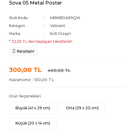
Sova 05 Metal Poster
Stok Kodu
MBMBDA89QW
Kategori
Valorant
Marka
Kült Dizayn
* 32,55 TL den başlayan taksitlerle!
Karşılaştır
300,00 TL
400,00 TL
Kazancınız : 100,00 TL
Ürün Seçenekleri
Büyük (41 x 29 cm)
Orta (29 x 20 cm)
Küçük (20 x 14 cm)