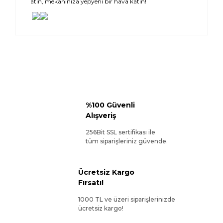
atın, mekanınıza yepyeni bir hava katın!
%100 Güvenli
Alışveriş
256Bit SSL sertifikası ile
tüm siparişleriniz güvende.
Ücretsiz Kargo
Fırsatı!
1000 TL ve üzeri siparişlerinizde
ücretsiz kargo!