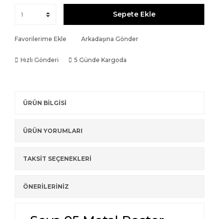
Sepete Ekle
Favorilerime Ekle
Arkadaşına Gönder
Hızlı Gönderi
5 Günde Kargoda
ÜRÜN BİLGİSİ
ÜRÜN YORUMLARI
TAKSİT SEÇENEKLERİ
ÖNERİLERİNİZ