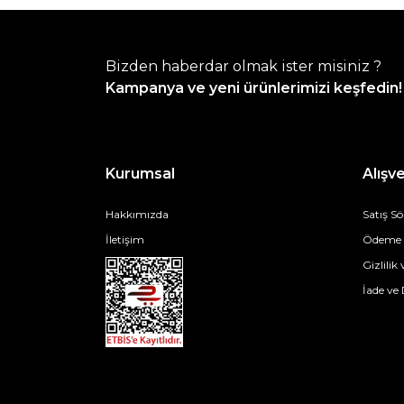
Bizden haberdar olmak ister misiniz ?
Kampanya ve yeni ürünlerimizi keşfedin!
Kurumsal
Alışve
Hakkımızda
Satış S
İletişim
Ödeme v
Gizlilik
İade ve