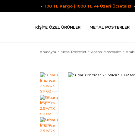
100 TL Kargo | 1000 TL ve Üzeri Ücretsiz!
KIŞIYE ÖZEL ÜRÜNLER
METAL POSTERLER
Anasayfa
Metal Posterler
Araba-Motosiklet
Arab