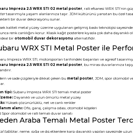
aru Impreza 2.5 WRX STI 02 metal poster
, ralli efsanesi WRX STI’nin g
ter
tasarımıyla yaşam alanlarınıza taşır. JDM kültürünü yansıtan bu özel tasa
akterli bir duvar dekorasyonu sunar.
sek kaliteli metal yüzey üzerine uygulanan gelişmiş baskı teknolojisi sayesind
nca renk canlılığını korur. Klasik kağıt posterlere kıyasla çok daha dayanıklı 
 ideal bir
otomobil duvar dekorasyonu
alternatifidir.
ubaru WRX STI Metal Poster ile Perf
aru Impreza WRX STI, motorsporları tarihindeki başarıları ve agresif tasarımıy
aru Impreza 2.5 WRX STI 02 metal poster
, bu mirası duvarlarınıza taş
andırır.
ern ve sade çizgileriyle dikkat çeken bu
metal poster
, JDM, spor otomobil 
ar.
n tipi:
Subaru Impreza WRX STI temalı metal poster
lzeme:
Dayanıklı ve uzun ömürlü metal yüzey
kı:
Yüksek çözünürlüklü, net ve canlı renkler
lanım alanı:
Ofis, garaj, çalışma odası, otomobil köşeleri
:
Spor otomobil ve ralli temalı duvar sanatı
eden Araba Temalı Metal Poster Terci
al tablo
lar; neme, ışığa ve dış etkenlere karşı dayanıklı yapıları sayesinde uz