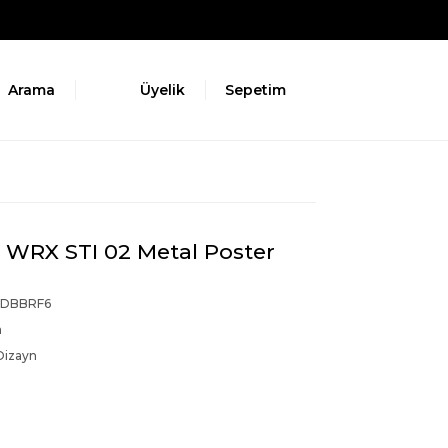
Arama
Üyelik
Sepetim
 WRX STI 02 Metal Poster
ZDBBRF6
a
Dizayn