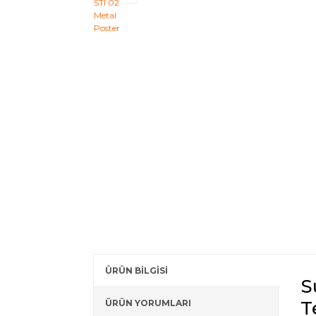
ÜRÜN BİLGİSİ
S
T
ÜRÜN YORUMLARI