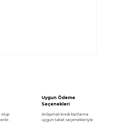
Uygun Ödeme
Seçenekleri
l olup
Anlaşmalı kredi kartlarına
rilir.
uygun taksit seçenekleriyle