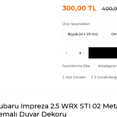
300,00 TL
400,0
Ürün Seçenekleri
Büyük (41 x 29 cm)
Ort
Favorilerime Ekle
Arkadaşına
Hızlı Gönderi
5 Günde Karg
ubaru Impreza 2.5 WRX STI 02 Meta
emalı Duvar Dekoru