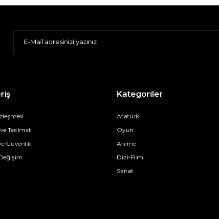
riş
Kategoriler
özleşmesi
Atatürk
e Teslimat
Oyun
 ve Güvenlik
Anime
 Değişim
Dizi-Film
Sanat