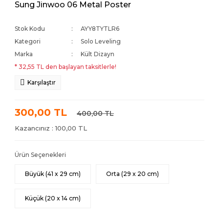
Sung Jinwoo 06 Metal Poster
Stok Kodu
AYY8TYTLR6
Kategori
Solo Leveling
Marka
Kült Dizayn
* 32,55 TL den başlayan taksitlerle!
Karşılaştır
300,00 TL
400,00 TL
Kazancınız : 100,00 TL
Ürün Seçenekleri
Büyük (41 x 29 cm)
Orta (29 x 20 cm)
Küçük (20 x 14 cm)