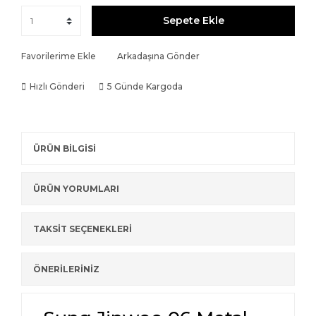
Sepete Ekle
Favorilerime Ekle
Arkadaşına Gönder
Hızlı Gönderi
5 Günde Kargoda
ÜRÜN BİLGİSİ
ÜRÜN YORUMLARI
TAKSİT SEÇENEKLERİ
ÖNERİLERİNİZ