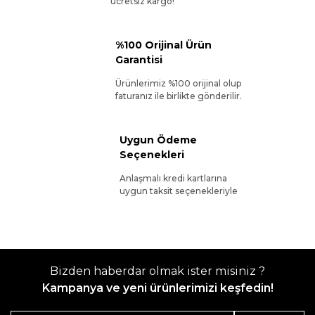
ücretsiz kargo!
%100 Orijinal Ürün
Garantisi
Ürünlerimiz %100 orijinal olup
faturanız ile birlikte gönderilir.
Uygun Ödeme
Seçenekleri
Anlaşmalı kredi kartlarına
uygun taksit seçenekleriyle
Bizden haberdar olmak ister misiniz ?
Kampanya ve yeni ürünlerimizi keşfedin!