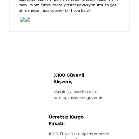
olabilirsiniz. Şimdi
metal poster
koleksiyonumuza göz
atın, mekanınıza yepyeni bir hava katın!
%100 Güvenli
Alışveriş
256Bit SSL sertifikası ile
tüm siparişleriniz güvende.
Ücretsiz Kargo
Fırsatı!
1000 TL ve üzeri siparişlerinizde