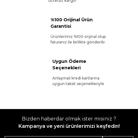
ücretsiz kargo!
%100 Orijinal Ürün
Garantisi
Ürünlerimiz %100 orijinal olup
faturanız ile birlikte gönderilir.
Uygun Ödeme
Seçenekleri
Anlaşmalı kredi kartlarına
uygun taksit seçenekleriyle
Bizden haberdar olmak ister misiniz ?
Kampanya ve yeni ürünlerimizi keşfedin!