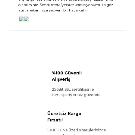
olabilirsiniz. Şimdi
metal poster
koleksiyonumuza göz
atın, mekanınıza yepyeni bir hava katın!
%100 Güvenli
Alışveriş
256Bit SSL sertifikası ile
tüm siparişleriniz güvende.
Ücretsiz Kargo
Fırsatı!
1000 TL ve üzeri siparişlerinizde