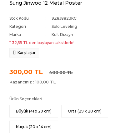
Sung Jinwoo 12 Metal Poster
Stok Kodu
9Z8J8823KC
Kategori
Solo Leveling
Marka
Kült Dizayn
* 32,55 TL den başlayan taksitlerle!
Karşılaştır
300,00 TL
400,00 TL
Kazancınız : 100,00 TL
Ürün Seçenekleri
Büyük (41 x 29 cm)
Orta (29 x 20 cm)
Küçük (20 x 14 cm)