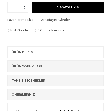
Sepete Ekle
Favorilerime Ekle
Arkadaşına Gönder
Hızlı Gönderi
5 Günde Kargoda
ÜRÜN BİLGİSİ
ÜRÜN YORUMLARI
TAKSİT SEÇENEKLERİ
ÖNERİLERİNİZ