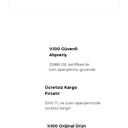
%100 Güvenli
Alışveriş
256Bit SSL sertifikası ile
tüm siparişleriniz güvende.
Ücretsiz Kargo
Fırsatı!
1000 TL ve üzeri siparişlerinizde
ücretsiz kargo!
%100 Orijinal Ürün