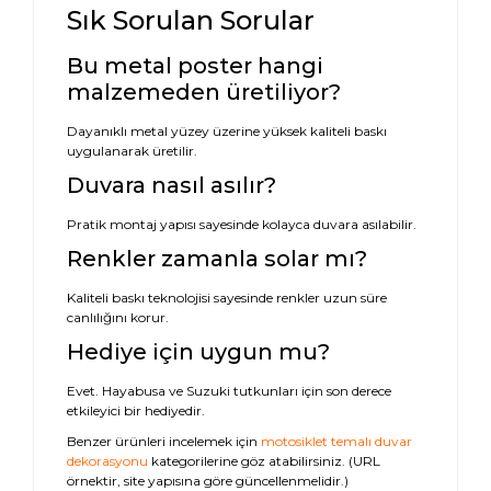
Sık Sorulan Sorular
Bu metal poster hangi
malzemeden üretiliyor?
Dayanıklı metal yüzey üzerine yüksek kaliteli baskı
uygulanarak üretilir.
Duvara nasıl asılır?
Pratik montaj yapısı sayesinde kolayca duvara asılabilir.
Renkler zamanla solar mı?
Kaliteli baskı teknolojisi sayesinde renkler uzun süre
canlılığını korur.
Hediye için uygun mu?
Evet. Hayabusa ve Suzuki tutkunları için son derece
etkileyici bir hediyedir.
Benzer ürünleri incelemek için
motosiklet temalı duvar
dekorasyonu
kategorilerine göz atabilirsiniz. (URL
örnektir, site yapısına göre güncellenmelidir.)