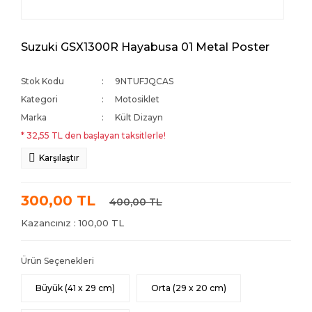
Suzuki GSX1300R Hayabusa 01 Metal Poster
Stok Kodu
9NTUFJQCAS
Kategori
Motosiklet
Marka
Kült Dizayn
* 32,55 TL den başlayan taksitlerle!
Karşılaştır
300,00 TL
400,00 TL
Kazancınız : 100,00 TL
Ürün Seçenekleri
Büyük (41 x 29 cm)
Orta (29 x 20 cm)