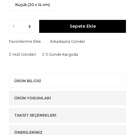
Küçük (20 x 14 cm)
Sepete Ekle
Favorilerime Ekle
Arkadaşına Gönder
Hızlı Gönderi
5 Günde Kargoda
ÜRÜN BİLGİSİ
ÜRÜN YORUMLARI
TAKSİT SEÇENEKLERİ
ÖNERİLERİNİZ