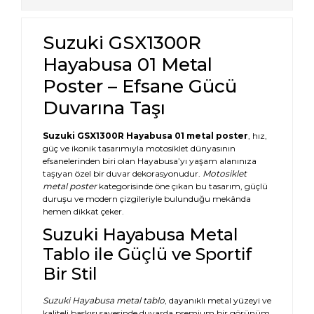
Suzuki GSX1300R
Hayabusa 01 Metal
Poster – Efsane Gücü
Duvarına Taşı
Suzuki GSX1300R Hayabusa 01 metal poster
, hız,
güç ve ikonik tasarımıyla motosiklet dünyasının
efsanelerinden biri olan Hayabusa’yı yaşam alanınıza
taşıyan özel bir duvar dekorasyonudur.
Motosiklet
metal poster
kategorisinde öne çıkan bu tasarım, güçlü
duruşu ve modern çizgileriyle bulunduğu mekânda
hemen dikkat çeker.
Suzuki Hayabusa Metal
Tablo ile Güçlü ve Sportif
Bir Stil
Suzuki Hayabusa metal tablo
, dayanıklı metal yüzeyi ve
kaliteli baskısı sayesinde duvarda premium bir görünüm