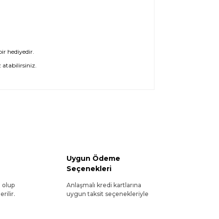
ir hediyedir.
atabilirsiniz.
Uygun Ödeme
Seçenekleri
l olup
Anlaşmalı kredi kartlarına
rilir.
uygun taksit seçenekleriyle