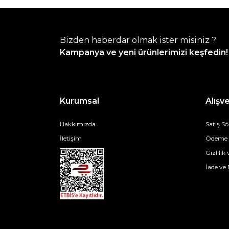
Bizden haberdar olmak ister misiniz ?
Kampanya ve yeni ürünlerimizi keşfedin!
Kurumsal
Alışve
Hakkımızda
Satış S
İletişim
Ödeme v
Gizlilik
İade ve