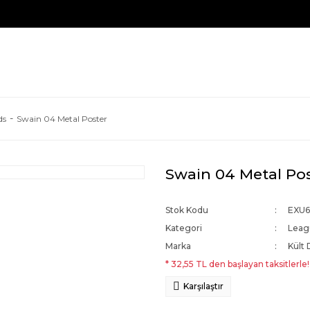
ds
Swain 04 Metal Poster
Swain 04 Metal Po
Stok Kodu
EXU6
Kategori
Leag
Marka
Kült 
* 32,55 TL den başlayan taksitlerle!
Karşılaştır