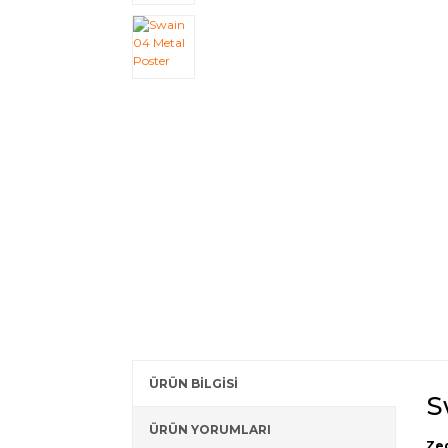
ÜRÜN BİLGİSİ
S
ÜRÜN YORUMLARI
Zed