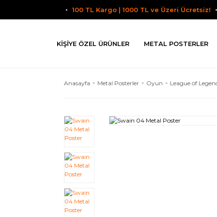
100 TL Kargo | 1000 TL ve Üzeri Ücretsiz!
KIŞIYE ÖZEL ÜRÜNLER
METAL POSTERLER
Anasayfa
Metal Posterler
Oyun
League of Legen