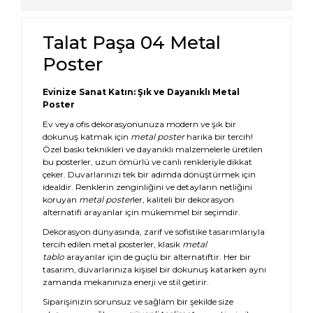
Talat Paşa 04 Metal
Poster
Evinize Sanat Katın: Şık ve Dayanıklı Metal
Poster
Ev veya ofis dekorasyonunuza modern ve şık bir
dokunuş katmak için
metal poster
harika bir tercih!
Özel baskı teknikleri ve dayanıklı malzemelerle üretilen
bu posterler, uzun ömürlü ve canlı renkleriyle dikkat
çeker. Duvarlarınızı tek bir adımda dönüştürmek için
idealdir. Renklerin zenginliğini ve detayların netliğini
koruyan
metal poster
ler, kaliteli bir dekorasyon
alternatifi arayanlar için mükemmel bir seçimdir.
Dekorasyon dünyasında, zarif ve sofistike tasarımlarıyla
tercih edilen metal posterler, klasik
metal
tablo
arayanlar için de güçlü bir alternatiftir. Her bir
tasarım, duvarlarınıza kişisel bir dokunuş katarken aynı
zamanda mekanınıza enerji ve stil getirir.
Siparişinizin sorunsuz ve sağlam bir şekilde size