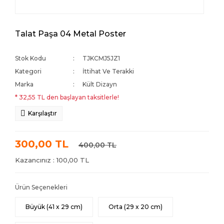
Talat Paşa 04 Metal Poster
Stok Kodu
TJKCMJ5JZ1
Kategori
İttihat Ve Terakki
Marka
Kült Dizayn
* 32,55 TL den başlayan taksitlerle!
Karşılaştır
300,00 TL
400,00 TL
Kazancınız : 100,00 TL
Ürün Seçenekleri
Büyük (41 x 29 cm)
Orta (29 x 20 cm)