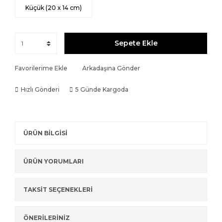
Küçük (20 x 14 cm)
Sepete Ekle
Favorilerime Ekle
Arkadaşına Gönder
Hızlı Gönderi
5 Günde Kargoda
ÜRÜN BİLGİSİ
ÜRÜN YORUMLARI
TAKSİT SEÇENEKLERİ
ÖNERİLERİNİZ