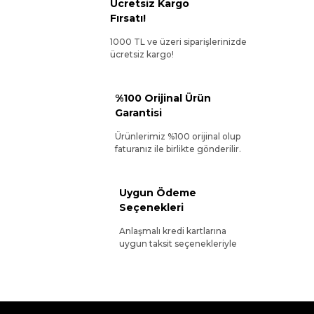
Ücretsiz Kargo
Fırsatı!
1000 TL ve üzeri siparişlerinizde
ücretsiz kargo!
%100 Orijinal Ürün
Garantisi
Ürünlerimiz %100 orijinal olup
faturanız ile birlikte gönderilir.
Uygun Ödeme
Seçenekleri
Anlaşmalı kredi kartlarına
uygun taksit seçenekleriyle