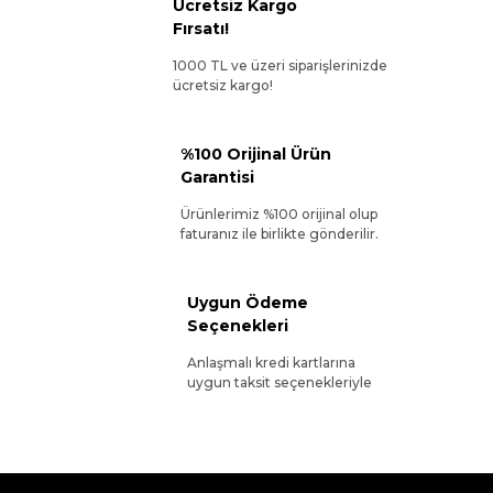
Ücretsiz Kargo
Fırsatı!
1000 TL ve üzeri siparişlerinizde
ücretsiz kargo!
%100 Orijinal Ürün
Garantisi
Ürünlerimiz %100 orijinal olup
faturanız ile birlikte gönderilir.
Uygun Ödeme
Seçenekleri
Anlaşmalı kredi kartlarına
uygun taksit seçenekleriyle