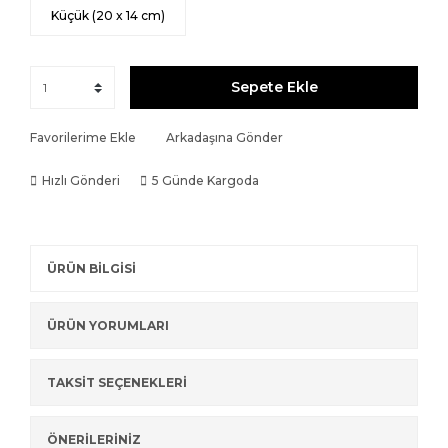
Küçük (20 x 14 cm)
Sepete Ekle
Favorilerime Ekle
Arkadaşına Gönder
Hızlı Gönderi
5 Günde Kargoda
ÜRÜN BİLGİSİ
ÜRÜN YORUMLARI
TAKSİT SEÇENEKLERİ
ÖNERİLERİNİZ