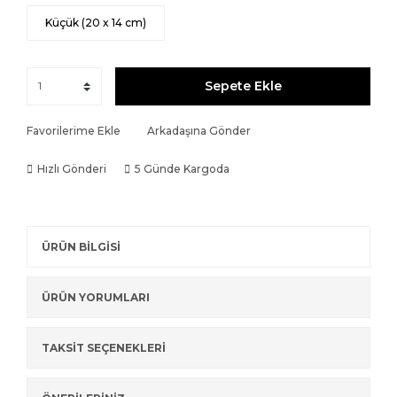
Küçük (20 x 14 cm)
Sepete Ekle
Favorilerime Ekle
Arkadaşına Gönder
Hızlı Gönderi
5 Günde Kargoda
ÜRÜN BİLGİSİ
ÜRÜN YORUMLARI
TAKSİT SEÇENEKLERİ