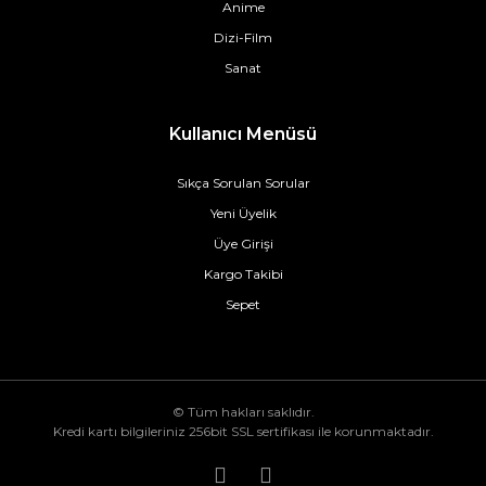
Anime
Dizi-Film
Sanat
Kullanıcı Menüsü
Sıkça Sorulan Sorular
Yeni Üyelik
Üye Girişi
Kargo Takibi
Sepet
© Tüm hakları saklıdır.
Kredi kartı bilgileriniz 256bit SSL sertifikası ile korunmaktadır.