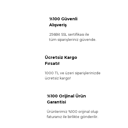
%100 Güvenli
Alışveriş
256Bit SSL sertifikası ile
tüm siparişleriniz güvende.
Ücretsiz Kargo
Fırsatı!
1000 TL ve üzeri siparişlerinizde
ücretsiz kargo!
%100 Orijinal Ürün
Garantisi
Ürünlerimiz %100 orijinal olup
faturanız ile birlikte gönderilir.