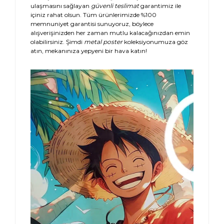
ulaşmasını sağlayan
güvenli teslimat
garantimiz ile
içiniz rahat olsun. Tüm ürünlerimizde %100
memnuniyet garantisi sunuyoruz, böylece
alışverişinizden her zaman mutlu kalacağınızdan emin
olabilirsiniz. Şimdi
metal poster
koleksiyonumuza göz
atın, mekanınıza yepyeni bir hava katın!