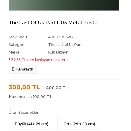
The Last Of Us Part II 03 Metal Poster
Stok Kodu
4BEUXB962G
Kategori
The Last of Us Part I
Marka
Kült Dizayn
* 32,55 TL den başlayan taksitlerle!
Karşılaştır
300,00 TL
400,00 TL
Kazancınız : 100,00 TL
Ürün Seçenekleri
Büyük (41 x 29 cm)
Orta (29 x 20 cm)