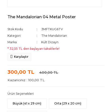
The Mandalorian 04 Metal Poster
Stok Kodu
3MFTKUG6TV
Kategori
The Mandalorian
Marka
Kült Dizayn
* 32,55 TL den başlayan taksitlerle!
Karşılaştır
300,00 TL
400,00 TL
Kazancınız : 100,00 TL
Ürün Seçenekleri
Büyük (41 x 29 cm)
Orta (29 x 20 cm)