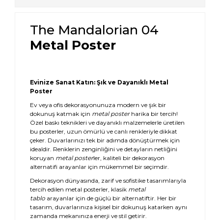
The Mandalorian 04
Metal Poster
Evinize Sanat Katın: Şık ve Dayanıklı Metal
Poster
Ev veya ofis dekorasyonunuza modern ve şık bir
dokunuş katmak için
metal poster
harika bir tercih!
Özel baskı teknikleri ve dayanıklı malzemelerle üretilen
bu posterler, uzun ömürlü ve canlı renkleriyle dikkat
çeker. Duvarlarınızı tek bir adımda dönüştürmek için
idealdir. Renklerin zenginliğini ve detayların netliğini
koruyan
metal poster
ler, kaliteli bir dekorasyon
alternatifi arayanlar için mükemmel bir seçimdir.
Dekorasyon dünyasında, zarif ve sofistike tasarımlarıyla
tercih edilen metal posterler, klasik
metal
tablo
arayanlar için de güçlü bir alternatiftir. Her bir
tasarım, duvarlarınıza kişisel bir dokunuş katarken aynı
zamanda mekanınıza enerji ve stil getirir.