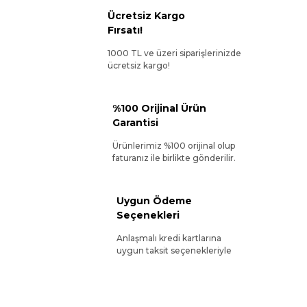
Ücretsiz Kargo
Fırsatı!
1000 TL ve üzeri siparişlerinizde
ücretsiz kargo!
%100 Orijinal Ürün
Garantisi
Ürünlerimiz %100 orijinal olup
faturanız ile birlikte gönderilir.
Uygun Ödeme
Seçenekleri
Anlaşmalı kredi kartlarına
uygun taksit seçenekleriyle