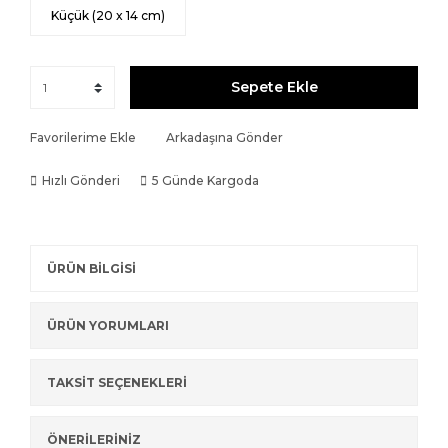
Küçük (20 x 14 cm)
Sepete Ekle
Favorilerime Ekle
Arkadaşına Gönder
Hızlı Gönderi
5 Günde Kargoda
ÜRÜN BİLGİSİ
ÜRÜN YORUMLARI
TAKSİT SEÇENEKLERİ
ÖNERİLERİNİZ