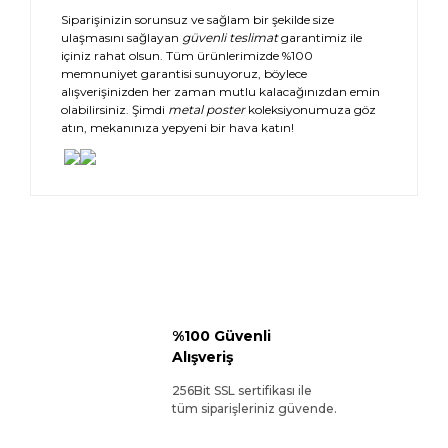
Siparişinizin sorunsuz ve sağlam bir şekilde size
ulaşmasını sağlayan
güvenli teslimat
garantimiz ile
içiniz rahat olsun. Tüm ürünlerimizde %100
memnuniyet garantisi sunuyoruz, böylece
alışverişinizden her zaman mutlu kalacağınızdan emin
olabilirsiniz. Şimdi
metal poster
koleksiyonumuza göz
atın, mekanınıza yepyeni bir hava katın!
%100 Güvenli
Alışveriş
256Bit SSL sertifikası ile
tüm siparişleriniz güvende.