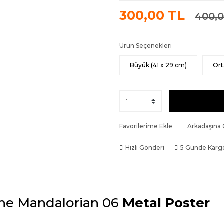
300,00 TL
400,0
Ürün Seçenekleri
Büyük (41 x 29 cm)
Ort
Favorilerime Ekle
Arkadaşına
Hızlı Gönderi
5 Günde Karg
he Mandalorian 06
Metal Poster