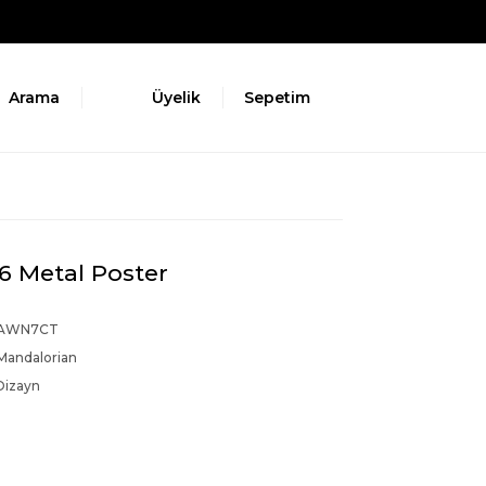
Arama
Üyelik
Sepetim
6 Metal Poster
YAWN7CT
Mandalorian
Dizayn