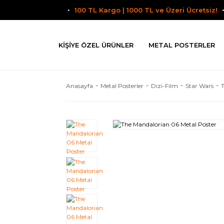
100 TL Kargo | 1000 TL ve Üzeri Ücretsiz!
KIŞIYE ÖZEL ÜRÜNLER
METAL POSTERLER
Anasayfa
Metal Posterler
Dizi-Film
Star Wars