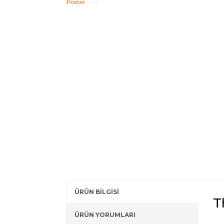
ÜRÜN BİLGİSİ
T
ÜRÜN YORUMLARI