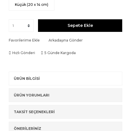
Küçük (20 x 14 cm)
Sepete Ekle
Favorilerime Ekle
Arkadaşına Gönder
Hızlı Gönderi
5 Günde Kargoda
ÜRÜN BİLGİSİ
ÜRÜN YORUMLARI
TAKSİT SEÇENEKLERİ
ÖNERİLERİNİZ