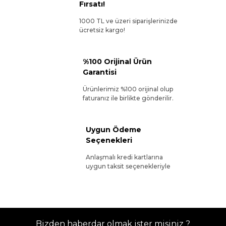
Fırsatı!
1000 TL ve üzeri siparişlerinizde
ücretsiz kargo!
%100 Orijinal Ürün
Garantisi
Ürünlerimiz %100 orijinal olup
faturanız ile birlikte gönderilir.
Uygun Ödeme
Seçenekleri
Anlaşmalı kredi kartlarına
uygun taksit seçenekleriyle
Bizden haberdar olmak ister misiniz ?