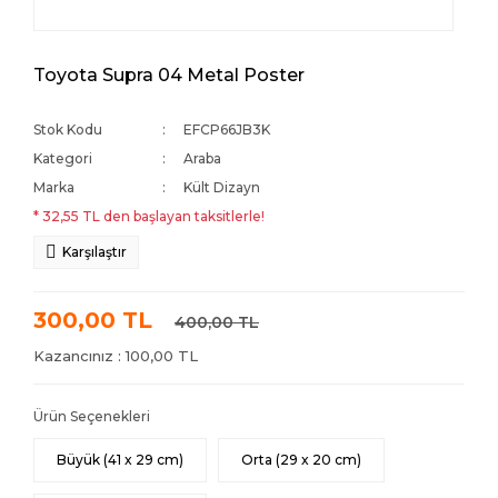
Toyota Supra 04 Metal Poster
Stok Kodu
EFCP66JB3K
Kategori
Araba
Marka
Kült Dizayn
* 32,55 TL den başlayan taksitlerle!
Karşılaştır
300,00 TL
400,00 TL
Kazancınız : 100,00 TL
Ürün Seçenekleri
Büyük (41 x 29 cm)
Orta (29 x 20 cm)