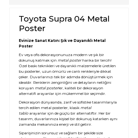
Toyota Supra 04 Metal
Poster
Evinize Sanat Katın: Şık ve Dayanıklı Metal
Poster
Ev veya ofis dekorasyonunuza modern ve şık bir
dokunuş katmak için
metal poster
harika bir tercih!
Özel baskı teknikleri ve dayanıklı malzemelerle üretilen
bu posterler, uzun ömürlü ve canlı renkleriyle dikkat
çeker. Duvarlarınızı tek bir adımda dönüştürmek için
idealdir. Renklerin zenginliğini ve detayların netliğini
koruyan
metal poster
ler, kaliteli bir dekorasyon
alternatifi arayanlar için mükemmel bir seçimdir.
Dekorasyon dünyasında, zarif ve sofistike tasarımlarıyla
tercih edilen metal posterler, klasik
metal
tablo
arayanlar için de güçlü bir alternatiftir. Her bir
tasarım, duvarlarınıza kişisel bir dokunuş katarken aynı
zamanda mekanınıza enerji ve stil getirir.
Siparişinizin sorunsuz ve sağlam bir şekilde size