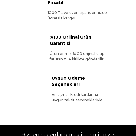
Fırsatı!
1000 TL ve üzeri siparişlerinizde
ücretsiz kargo!
%100 Orijinal Ürün
Garantisi
Ürünlerimiz %100 orijinal olup
faturanız ile birlikte gönderilir.
Uygun Ödeme
Seçenekleri
Anlaşmalı kredi kartlarına
uygun taksit seçenekleriyle
Bizden haberdar olmak ister misiniz ?