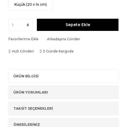
Küçük (20 x 14 cm)
Sepete Ekle
Favorilerime Ekle
Arkadaşına Gönder
Hızlı Gönderi
5 Günde Kargoda
ÜRÜN BİLGİSİ
ÜRÜN YORUMLARI
TAKSİT SEÇENEKLERİ
ÖNERİLERİNİZ