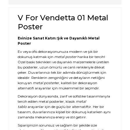
V For Vendetta 01 Metal
Poster
Evinize Sanat Katın: Şık ve Dayanıklı Metal
Poster
Ev veya ofis dekorasyonunuza modern ve şık bir
dokunuş katmak için
metal poster
harika bir tercih!
Özel baskı teknikleri ve dayanıklı malzemelerle üretilen
bu posterler, uzun ömürlü ve canlı renkleriyle dikkat
çeker. Duvarlarınızı tek bir adımda dönüştürmek için
idealdir. Renklerin zenginliğini ve detayların netliğini
koruyan
metal poster
ler, kaliteli bir dekorasyon
alternatifi arayanlar için mükemmel bir seçimdir.
Dekorasyon dünyasında, zarif ve sofistike tasarımlarıyla
tercih edilen metal posterler, klasik
metal
tablo
arayanlar için de güçlü bir alternatiftir. Her bir
tasarım, duvarlarınıza kişisel bir dokunuş katarken aynı
zamanda mekanınıza enerji ve stil getirir.
Siparişinizin sorunsuz ve sağlam bir şekilde size