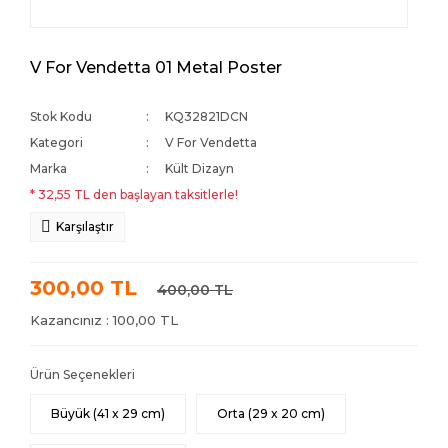
V For Vendetta 01 Metal Poster
Stok Kodu
KQ32821DCN
Kategori
V For Vendetta
Marka
Kült Dizayn
* 32,55 TL den başlayan taksitlerle!
Karşılaştır
300,00 TL
400,00 TL
Kazancınız : 100,00 TL
Ürün Seçenekleri
Büyük (41 x 29 cm)
Orta (29 x 20 cm)