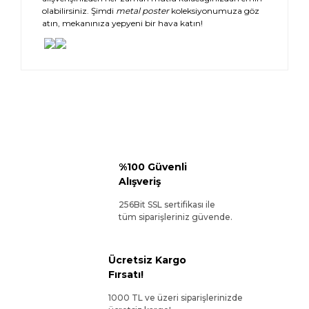
olabilirsiniz. Şimdi
metal poster
koleksiyonumuza göz
atın, mekanınıza yepyeni bir hava katın!
%100 Güvenli
Alışveriş
256Bit SSL sertifikası ile
tüm siparişleriniz güvende.
Ücretsiz Kargo
Fırsatı!
1000 TL ve üzeri siparişlerinizde