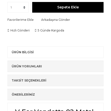
Sepete Ekle
Favorilerime Ekle
Arkadaşına Gönder
Hızlı Gönderi
5 Günde Kargoda
ÜRÜN BİLGİSİ
ÜRÜN YORUMLARI
TAKSİT SEÇENEKLERİ
ÖNERİLERİNİZ