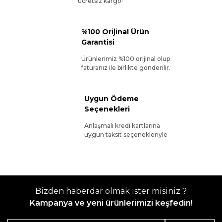
ücretsiz kargo!
%100 Orijinal Ürün
Garantisi
Ürünlerimiz %100 orijinal olup
faturanız ile birlikte gönderilir.
Uygun Ödeme
Seçenekleri
Anlaşmalı kredi kartlarına
uygun taksit seçenekleriyle
Bizden haberdar olmak ister misiniz ?
Kampanya ve yeni ürünlerimizi keşfedin!