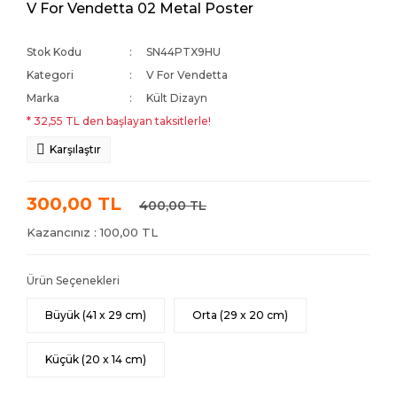
V For Vendetta 02 Metal Poster
Stok Kodu
SN44PTX9HU
Kategori
V For Vendetta
Marka
Kült Dizayn
* 32,55 TL den başlayan taksitlerle!
Karşılaştır
300,00 TL
400,00 TL
Kazancınız : 100,00 TL
Ürün Seçenekleri
Büyük (41 x 29 cm)
Orta (29 x 20 cm)
Küçük (20 x 14 cm)