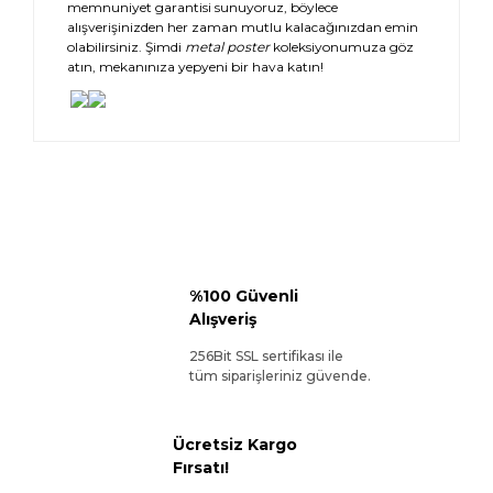
memnuniyet garantisi sunuyoruz, böylece
alışverişinizden her zaman mutlu kalacağınızdan emin
olabilirsiniz. Şimdi
metal poster
koleksiyonumuza göz
atın, mekanınıza yepyeni bir hava katın!
%100 Güvenli
Alışveriş
256Bit SSL sertifikası ile
tüm siparişleriniz güvende.
Ücretsiz Kargo
Fırsatı!