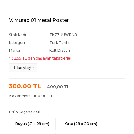
V. Murad 01 Metal Poster
Stok Kodu
TKZ3UUWRN8
Kategori
Türk Tarihi
Marka
Kült Dizayn
* 32,55 TL den başlayan taksitlerle!
Karşılaştır
300,00 TL
400,00 TL
Kazancınız : 100,00 TL
Ürün Seçenekleri
Büyük (41 x 29 cm)
Orta (29 x 20 cm)