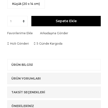
Küçük (20 x 14 cm)
Sepete Ekle
Favorilerime Ekle
Arkadaşına Gönder
Hızlı Gönderi
5 Günde Kargoda
ÜRÜN BİLGİSİ
ÜRÜN YORUMLARI
TAKSİT SEÇENEKLERİ
ÖNERİLERİNİZ