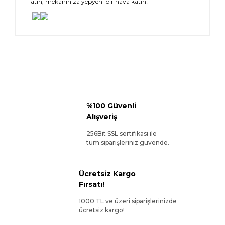
atın, mekanınıza yepyeni bir hava katın!
%100 Güvenli
Alışveriş
256Bit SSL sertifikası ile
tüm siparişleriniz güvende.
Ücretsiz Kargo
Fırsatı!
1000 TL ve üzeri siparişlerinizde
ücretsiz kargo!