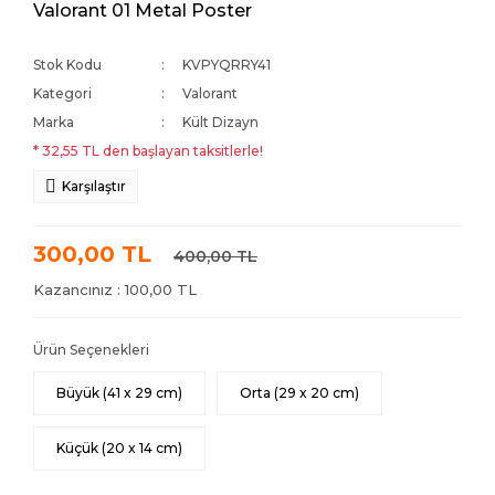
Valorant 01 Metal Poster
Stok Kodu
KVPYQRRY41
Kategori
Valorant
Marka
Kült Dizayn
* 32,55 TL den başlayan taksitlerle!
Karşılaştır
300,00 TL
400,00 TL
Kazancınız : 100,00 TL
Ürün Seçenekleri
Büyük (41 x 29 cm)
Orta (29 x 20 cm)
Küçük (20 x 14 cm)