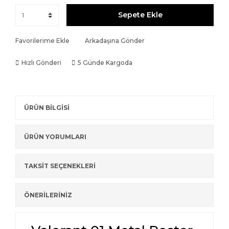
Sepete Ekle
Favorilerime Ekle
Arkadaşına Gönder
Hızlı Gönderi
5 Günde Kargoda
ÜRÜN BİLGİSİ
ÜRÜN YORUMLARI
TAKSİT SEÇENEKLERİ
ÖNERİLERİNİZ