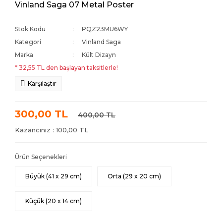
Vinland Saga 07 Metal Poster
Stok Kodu
PQZ23MU6WY
Kategori
Vinland Saga
Marka
Kült Dizayn
* 32,55 TL den başlayan taksitlerle!
Karşılaştır
300,00 TL
400,00 TL
Kazancınız : 100,00 TL
Ürün Seçenekleri
Büyük (41 x 29 cm)
Orta (29 x 20 cm)
Küçük (20 x 14 cm)