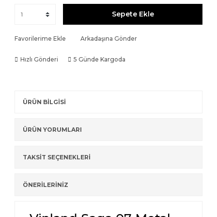
Sepete Ekle
Favorilerime Ekle
Arkadaşına Gönder
Hızlı Gönderi
5 Günde Kargoda
ÜRÜN BİLGİSİ
ÜRÜN YORUMLARI
TAKSİT SEÇENEKLERİ
ÖNERİLERİNİZ