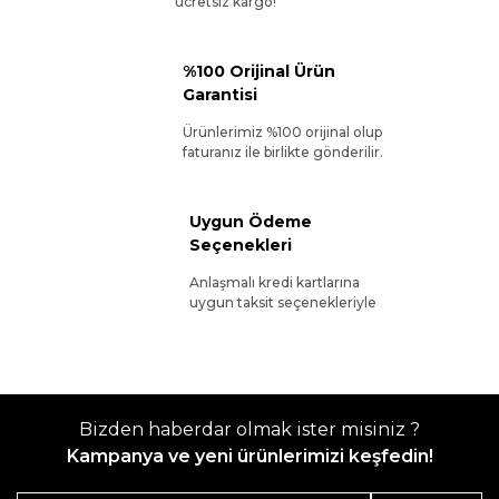
ücretsiz kargo!
%100 Orijinal Ürün
Garantisi
Ürünlerimiz %100 orijinal olup
faturanız ile birlikte gönderilir.
Uygun Ödeme
Seçenekleri
Anlaşmalı kredi kartlarına
uygun taksit seçenekleriyle
Bizden haberdar olmak ister misiniz ?
Kampanya ve yeni ürünlerimizi keşfedin!