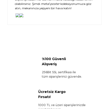
olabilirsiniz. Şimdi
metal poster
koleksiyonumuza göz
atın, mekanınıza yepyeni bir hava katın!
%100 Güvenli
Alışveriş
256Bit SSL sertifikası ile
tüm siparişleriniz güvende.
Ücretsiz Kargo
Fırsatı!
1000 TL ve üzeri siparişlerinizde