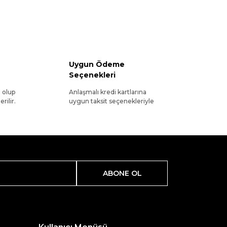
Uygun Ödeme
Seçenekleri
l olup
Anlaşmalı kredi kartlarına
rilir.
uygun taksit seçenekleriyle
ABONE OL