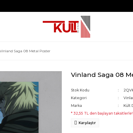
Vinland Saga 08 Metal Poster
Vinland Saga 08 Me
Stok Kodu
2QVK
Kategori
Vinl
Marka
Kült 
* 32,55 TL den başlayan taksitlerle!
Karşılaştır