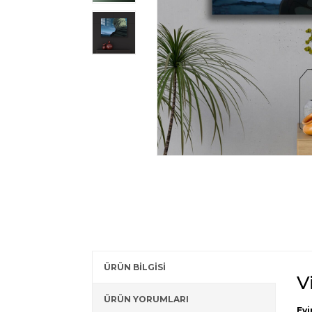
ÜRÜN BİLGİSİ
V
ÜRÜN YORUMLARI
Evi