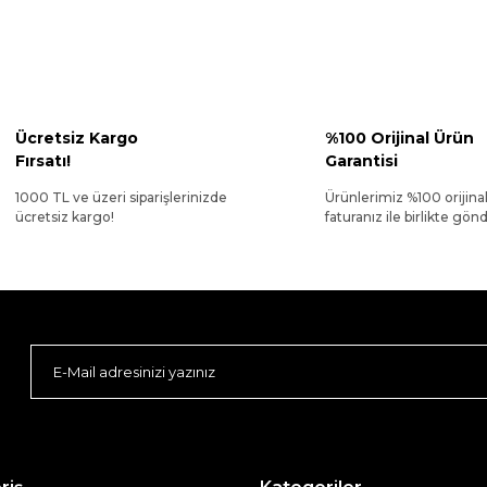
Ücretsiz Kargo
%100 Orijinal Ürün
Fırsatı!
Garantisi
1000 TL ve üzeri siparişlerinizde
Ürünlerimiz %100 orijina
ücretsiz kargo!
faturanız ile birlikte gönde