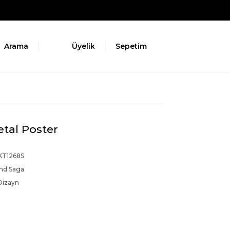
Arama
Üyelik
Sepetim
tal Poster
T1268S
and Saga
Dizayn