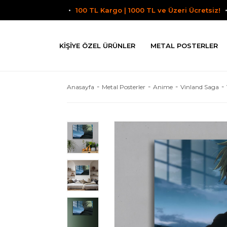
100 TL Kargo | 1000 TL ve Üzeri Ücretsiz!
KIŞIYE ÖZEL ÜRÜNLER
METAL POSTERLER
Anasayfa
Metal Posterler
Anime
Vinland Saga