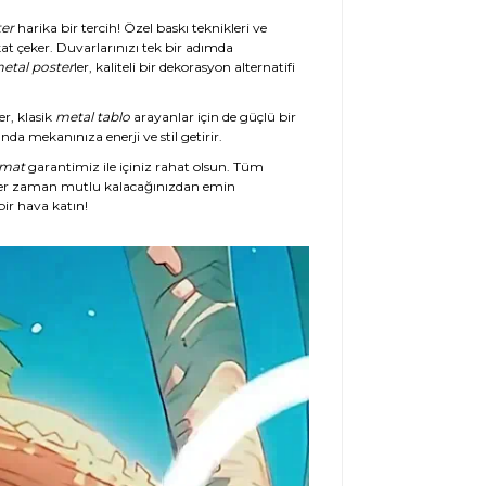
er
harika bir tercih! Özel baskı teknikleri ve
at çeker. Duvarlarınızı tek bir adımda
etal poster
ler, kaliteli bir dekorasyon alternatifi
er, klasik
metal tablo
arayanlar için de güçlü bir
da mekanınıza enerji ve stil getirir.
imat
garantimiz ile içiniz rahat olsun. Tüm
her zaman mutlu kalacağınızdan emin
ir hava katın!