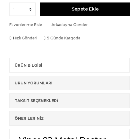
Sepete Ekle
Favorilerime Ekle
Arkadaşına Gönder
Hızlı Gönderi
5 Günde Kargoda
ÜRÜN BİLGİSİ
ÜRÜN YORUMLARI
TAKSİT SEÇENEKLERİ
ÖNERİLERİNİZ