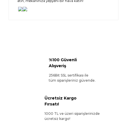
atın, mekanınıza yepyeni bir hava katın!
%100 Güvenli
Alışveriş
256Bit SSL sertifikası ile
tüm siparişleriniz güvende.
Ücretsiz Kargo
Fırsatı!
1000 TL ve üzeri siparişlerinizde
ücretsiz kargo!