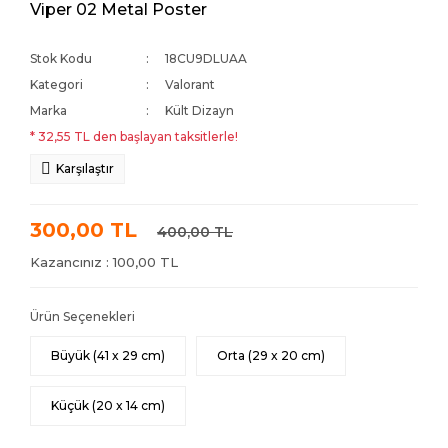
Viper 02 Metal Poster
Stok Kodu
18CU9DLUAA
Kategori
Valorant
Marka
Kült Dizayn
* 32,55 TL den başlayan taksitlerle!
Karşılaştır
300,00 TL
400,00 TL
Kazancınız : 100,00 TL
Ürün Seçenekleri
Büyük (41 x 29 cm)
Orta (29 x 20 cm)
Küçük (20 x 14 cm)