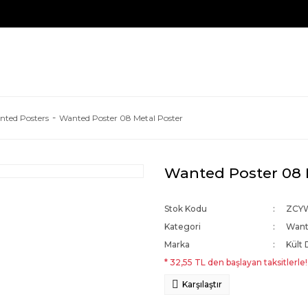
nted Posters
Wanted Poster 08 Metal Poster
Wanted Poster 08 
Stok Kodu
ZCY
Kategori
Want
Marka
Kült 
* 32,55 TL den başlayan taksitlerle!
Karşılaştır