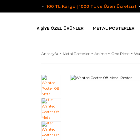
100 TL Kargo | 1000 TL ve Üzeri Ücretsiz!
KIŞIYE ÖZEL ÜRÜNLER
METAL POSTERLER
Anasayfa
Metal Posterler
Anime
One Piece
Wa