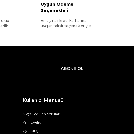
Uygun Ödeme
Seçenekleri
l olup
Anlaşmalı kredi kartlarına
rilir.
uygun taksit seçenekleriyle
ABONE OL
Kullanıcı Menüsü
Sıkça Sorulan Sorular
Yeni Üyelik
Üye Girişi