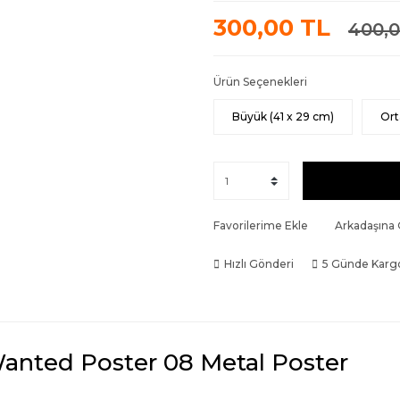
300,00 TL
400,0
Ürün Seçenekleri
Büyük (41 x 29 cm)
Ort
Favorilerime Ekle
Arkadaşına
Hızlı Gönderi
5 Günde Karg
anted Poster 08 Metal Poster