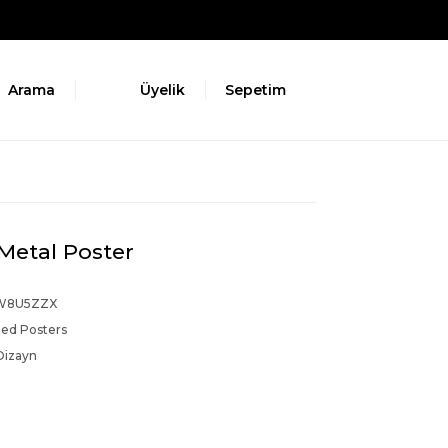
Arama
Üyelik
Sepetim
Metal Poster
W8U5ZZX
ed Posters
Dizayn