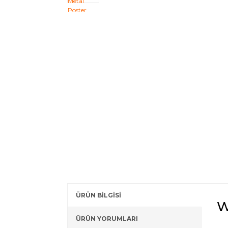
ÜRÜN BİLGİSİ
W
ÜRÜN YORUMLARI