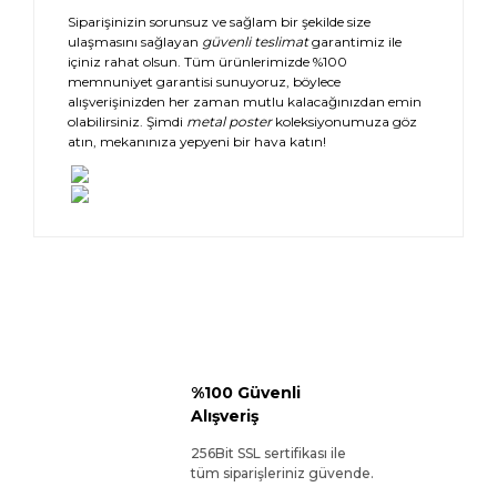
Siparişinizin sorunsuz ve sağlam bir şekilde size
ulaşmasını sağlayan
güvenli teslimat
garantimiz ile
içiniz rahat olsun. Tüm ürünlerimizde %100
memnuniyet garantisi sunuyoruz, böylece
alışverişinizden her zaman mutlu kalacağınızdan emin
olabilirsiniz. Şimdi
metal poster
koleksiyonumuza göz
atın, mekanınıza yepyeni bir hava katın!
%100 Güvenli
Alışveriş
256Bit SSL sertifikası ile
tüm siparişleriniz güvende.