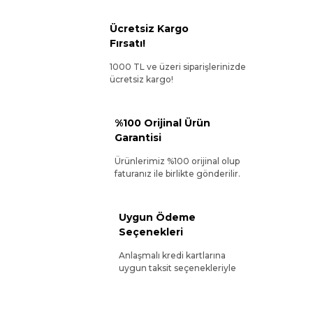
Ücretsiz Kargo
Fırsatı!
1000 TL ve üzeri siparişlerinizde
ücretsiz kargo!
%100 Orijinal Ürün
Garantisi
Ürünlerimiz %100 orijinal olup
faturanız ile birlikte gönderilir.
Uygun Ödeme
Seçenekleri
Anlaşmalı kredi kartlarına
uygun taksit seçenekleriyle