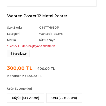
Wanted Poster 12 Metal Poster
Stok Kodu
G94TT66BDP
Kategori
Wanted Posters
Marka
Kült Dizayn
* 32,55 TL den başlayan taksitlerle!
Karşılaştır
300,00 TL
400,00 TL
Kazancınız : 100,00 TL
Ürün Seçenekleri
Büyük (41 x 29 cm)
Orta (29 x 20 cm)