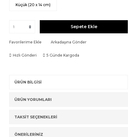
Küçük (20 x 14 cm)
Sepete Ekle
Favorilerime Ekle
Arkadaşına Gönder
Hızlı Gönderi
5 Günde Kargoda
ÜRÜN BİLGİSİ
ÜRÜN YORUMLARI
TAKSİT SEÇENEKLERİ
ÖNERİLERİNİZ