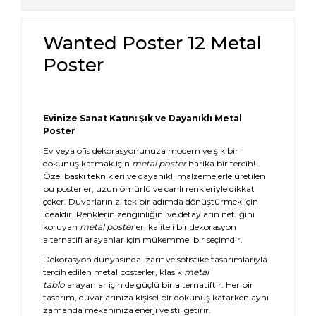
Wanted Poster 12 Metal
Poster
Evinize Sanat Katın: Şık ve Dayanıklı Metal
Poster
Ev veya ofis dekorasyonunuza modern ve şık bir
dokunuş katmak için
metal poster
harika bir tercih!
Özel baskı teknikleri ve dayanıklı malzemelerle üretilen
bu posterler, uzun ömürlü ve canlı renkleriyle dikkat
çeker. Duvarlarınızı tek bir adımda dönüştürmek için
idealdir. Renklerin zenginliğini ve detayların netliğini
koruyan
metal poster
ler, kaliteli bir dekorasyon
alternatifi arayanlar için mükemmel bir seçimdir.
Dekorasyon dünyasında, zarif ve sofistike tasarımlarıyla
tercih edilen metal posterler, klasik
metal
tablo
arayanlar için de güçlü bir alternatiftir. Her bir
tasarım, duvarlarınıza kişisel bir dokunuş katarken aynı
zamanda mekanınıza enerji ve stil getirir.