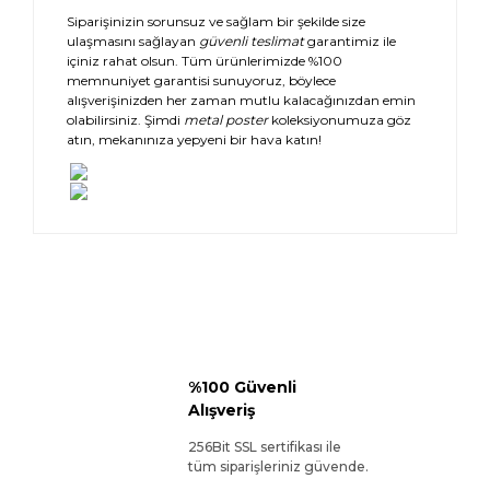
Siparişinizin sorunsuz ve sağlam bir şekilde size
ulaşmasını sağlayan
güvenli teslimat
garantimiz ile
içiniz rahat olsun. Tüm ürünlerimizde %100
memnuniyet garantisi sunuyoruz, böylece
alışverişinizden her zaman mutlu kalacağınızdan emin
olabilirsiniz. Şimdi
metal poster
koleksiyonumuza göz
atın, mekanınıza yepyeni bir hava katın!
%100 Güvenli
Alışveriş
256Bit SSL sertifikası ile
tüm siparişleriniz güvende.