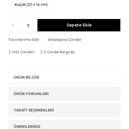
Küçük (20 x 14 cm)
Sepete Ekle
Favorilerime Ekle
Arkadaşına Gönder
Hızlı Gönderi
5 Günde Kargoda
ÜRÜN BİLGİSİ
ÜRÜN YORUMLARI
TAKSİT SEÇENEKLERİ
ÖNERİLERİNİZ