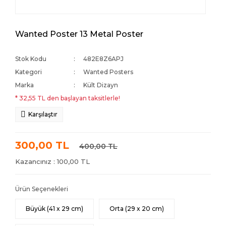
Wanted Poster 13 Metal Poster
Stok Kodu
482E8Z6APJ
Kategori
Wanted Posters
Marka
Kült Dizayn
* 32,55 TL den başlayan taksitlerle!
Karşılaştır
300,00 TL
400,00 TL
Kazancınız : 100,00 TL
Ürün Seçenekleri
Büyük (41 x 29 cm)
Orta (29 x 20 cm)