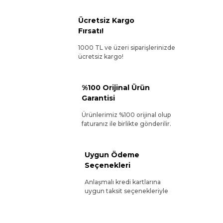
Ücretsiz Kargo
Fırsatı!
1000 TL ve üzeri siparişlerinizde
ücretsiz kargo!
%100 Orijinal Ürün
Garantisi
Ürünlerimiz %100 orijinal olup
faturanız ile birlikte gönderilir.
Uygun Ödeme
Seçenekleri
Anlaşmalı kredi kartlarına
uygun taksit seçenekleriyle