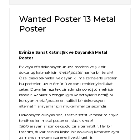
Wanted Poster 13 Metal
Poster
Evinize Sanat Katın: Şık ve Dayanıklı Metal
Poster
Ev veya ofis dekorasyonunuza modern ve şık bir
dokunuş katmak için
metal poster
harika bir tercih!
Özel baskı teknikleri ve dayanıklı malzemelerle üretilen
bu posterler, uzun ömürlü ve canlı renkleriyle dikkat
çeker. Duvarlarınızı tek bir adımda dönüştürmek için
idealdir. Renklerin zenginliğini ve detayların netliğini
koruyan
metal poster
ler, kaliteli bir dekorasyon
alternatifi arayanlar için mükemmel bir seçimdir.
Dekorasyon dünyasında, zarif ve sofistike tasarımlarıyla
tercih edilen metal posterler, klasik
metal
tablo
arayanlar için de güçlü bir alternatiftir. Her bir
tasarım, duvarlarınıza kişisel bir dokunuş katarken aynı
zamanda mekanınıza enerji ve stil getirir.