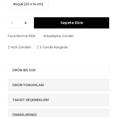
Küçük (20 x 14 cm)
Sepete Ekle
Favorilerime Ekle
Arkadaşına Gönder
Hızlı Gönderi
5 Günde Kargoda
ÜRÜN BİLGİSİ
ÜRÜN YORUMLARI
TAKSİT SEÇENEKLERİ
ÖNERİLERİNİZ