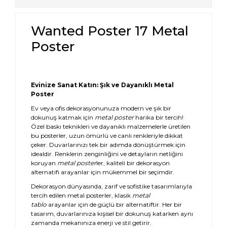
Wanted Poster 17 Metal
Poster
Evinize Sanat Katın: Şık ve Dayanıklı Metal
Poster
Ev veya ofis dekorasyonunuza modern ve şık bir
dokunuş katmak için
metal poster
harika bir tercih!
Özel baskı teknikleri ve dayanıklı malzemelerle üretilen
bu posterler, uzun ömürlü ve canlı renkleriyle dikkat
çeker. Duvarlarınızı tek bir adımda dönüştürmek için
idealdir. Renklerin zenginliğini ve detayların netliğini
koruyan
metal poster
ler, kaliteli bir dekorasyon
alternatifi arayanlar için mükemmel bir seçimdir.
Dekorasyon dünyasında, zarif ve sofistike tasarımlarıyla
tercih edilen metal posterler, klasik
metal
tablo
arayanlar için de güçlü bir alternatiftir. Her bir
tasarım, duvarlarınıza kişisel bir dokunuş katarken aynı
zamanda mekanınıza enerji ve stil getirir.