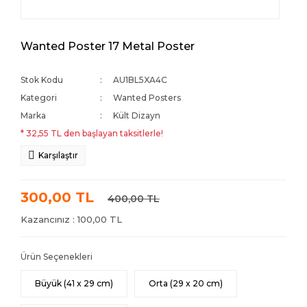
Wanted Poster 17 Metal Poster
Stok Kodu
AU1BL5XA4C
Kategori
Wanted Posters
Marka
Kült Dizayn
* 32,55 TL den başlayan taksitlerle!
Karşılaştır
300,00 TL
400,00 TL
Kazancınız : 100,00 TL
Ürün Seçenekleri
Büyük (41 x 29 cm)
Orta (29 x 20 cm)