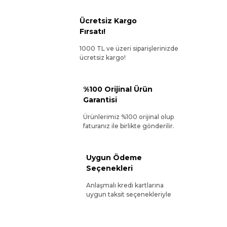
Ücretsiz Kargo
Fırsatı!
1000 TL ve üzeri siparişlerinizde
ücretsiz kargo!
%100 Orijinal Ürün
Garantisi
Ürünlerimiz %100 orijinal olup
faturanız ile birlikte gönderilir.
Uygun Ödeme
Seçenekleri
Anlaşmalı kredi kartlarına
uygun taksit seçenekleriyle