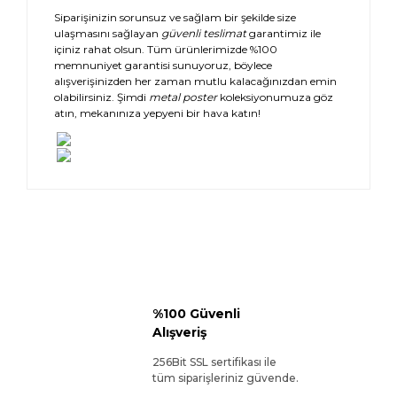
Siparişinizin sorunsuz ve sağlam bir şekilde size
ulaşmasını sağlayan
güvenli teslimat
garantimiz ile
içiniz rahat olsun. Tüm ürünlerimizde %100
memnuniyet garantisi sunuyoruz, böylece
alışverişinizden her zaman mutlu kalacağınızdan emin
olabilirsiniz. Şimdi
metal poster
koleksiyonumuza göz
atın, mekanınıza yepyeni bir hava katın!
%100 Güvenli
Alışveriş
256Bit SSL sertifikası ile
tüm siparişleriniz güvende.