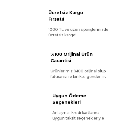
Ücretsiz Kargo
Fırsatı!
1000 TL ve üzeri siparişlerinizde
ücretsiz kargo!
%100 Orijinal Ürün
Garantisi
Ürünlerimiz %100 orijinal olup
faturanız ile birlikte gönderilir.
Uygun Ödeme
Seçenekleri
Anlaşmalı kredi kartlarına
uygun taksit seçenekleriyle