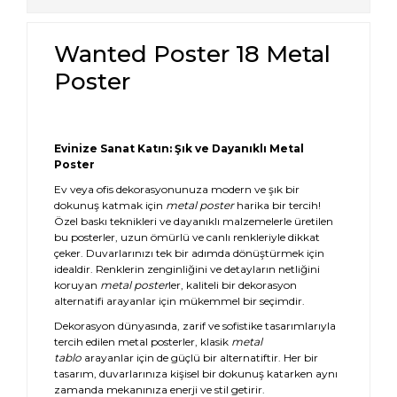
Wanted Poster 18 Metal
Poster
Evinize Sanat Katın: Şık ve Dayanıklı Metal
Poster
Ev veya ofis dekorasyonunuza modern ve şık bir
dokunuş katmak için
metal poster
harika bir tercih!
Özel baskı teknikleri ve dayanıklı malzemelerle üretilen
bu posterler, uzun ömürlü ve canlı renkleriyle dikkat
çeker. Duvarlarınızı tek bir adımda dönüştürmek için
idealdir. Renklerin zenginliğini ve detayların netliğini
koruyan
metal poster
ler, kaliteli bir dekorasyon
alternatifi arayanlar için mükemmel bir seçimdir.
Dekorasyon dünyasında, zarif ve sofistike tasarımlarıyla
tercih edilen metal posterler, klasik
metal
tablo
arayanlar için de güçlü bir alternatiftir. Her bir
tasarım, duvarlarınıza kişisel bir dokunuş katarken aynı
zamanda mekanınıza enerji ve stil getirir.