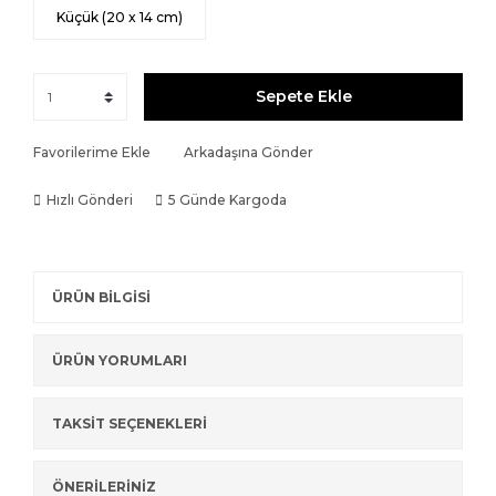
Küçük (20 x 14 cm)
Sepete Ekle
Favorilerime Ekle
Arkadaşına Gönder
Hızlı Gönderi
5 Günde Kargoda
ÜRÜN BİLGİSİ
ÜRÜN YORUMLARI
TAKSİT SEÇENEKLERİ
ÖNERİLERİNİZ