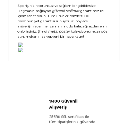
Siparişinizin sorunsuz ve sağlam bir şekilde size
ulaşmasını sağlayan
güvenli teslimat
garantimiz ile
içiniz rahat olsun. Tüm ürünlerimizde %100
memnuniyet garantisi sunuyoruz, böylece
alışverişinizden her zaman mutlu kalacağınızdan emin
olabilirsiniz. Şimdi
metal poster
koleksiyonumuza göz
atın, mekanınıza yepyeni bir hava katın!
%100 Güvenli
Alışveriş
256Bit SSL sertifikası ile
tüm siparişleriniz güvende.