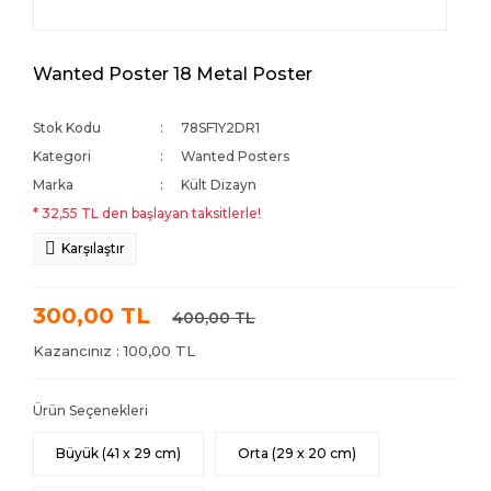
Wanted Poster 18 Metal Poster
Stok Kodu
78SF1Y2DR1
Kategori
Wanted Posters
Marka
Kült Dizayn
* 32,55 TL den başlayan taksitlerle!
Karşılaştır
300,00 TL
400,00 TL
Kazancınız : 100,00 TL
Ürün Seçenekleri
Büyük (41 x 29 cm)
Orta (29 x 20 cm)