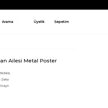
Arama
Üyelik
Sepetim
an Ailesi Metal Poster
JNJNHL
y Zeka
Dizayn