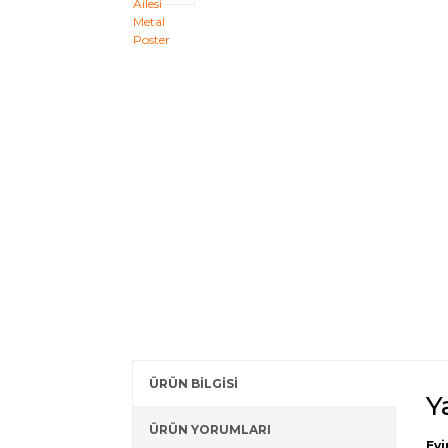
ÜRÜN BİLGİSİ
Y
ÜRÜN YORUMLARI
Evi