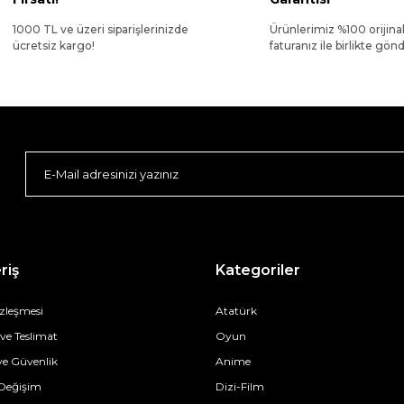
1000 TL ve üzeri siparişlerinizde
Ürünlerimiz %100 orijina
ücretsiz kargo!
faturanız ile birlikte gönde
riş
Kategoriler
özleşmesi
Atatürk
e Teslimat
Oyun
 ve Güvenlik
Anime
 Değişim
Dizi-Film