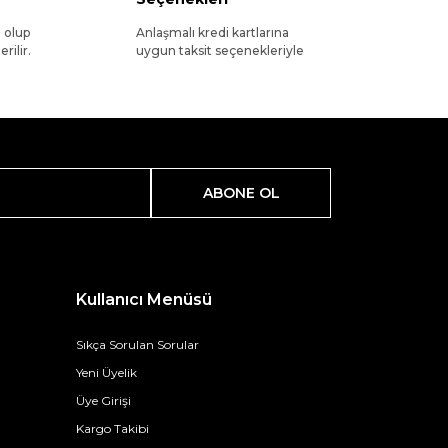
l olup
Anlaşmalı kredi kartlarına
rilir.
uygun taksit seçenekleriyle
ABONE OL
Kullanıcı Menüsü
Sıkça Sorulan Sorular
Yeni Üyelik
Üye Girişi
Kargo Takibi