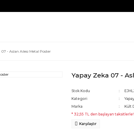
07 - Aslan Ailesi Metal Poster
Yapay Zeka 07 - Asl
Stok Kodu
EJHL
Kategori
Yapa
Marka
Kült 
* 32,55 TL den başlayan taksitlerle!
Karşılaştır