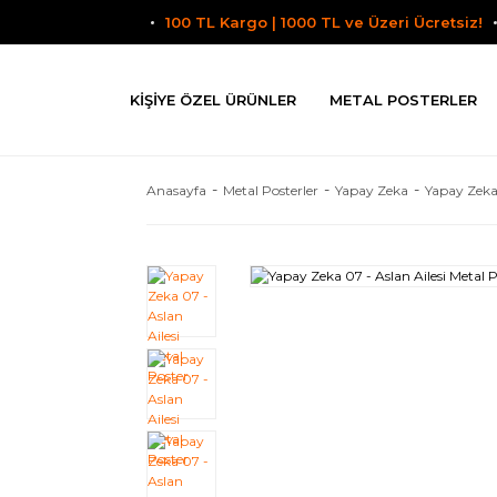
100 TL Kargo | 1000 TL ve Üzeri Ücretsiz!
KIŞIYE ÖZEL ÜRÜNLER
METAL POSTERLER
Anasayfa
Metal Posterler
Yapay Zeka
Yapay Zeka 