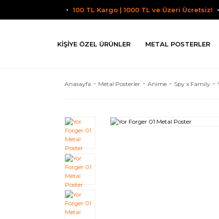
100 TL Kargo | 1000 TL ve Üzeri Ücretsiz!
KIŞIYE ÖZEL ÜRÜNLER
METAL POSTERLER
Anasayfa
Metal Posterler
Anime
Spy x Family