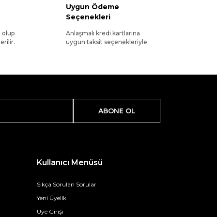
Uygun Ödeme
Seçenekleri
l olup
Anlaşmalı kredi kartlarına
rilir.
uygun taksit seçenekleriyle
ABONE OL
Kullanıcı Menüsü
Sıkça Sorulan Sorular
Yeni Üyelik
Üye Girişi