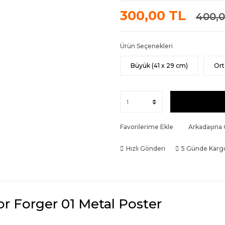
300,00 TL
400,0
Ürün Seçenekleri
Büyük (41 x 29 cm)
Ort
Favorilerime Ekle
Arkadaşına
Hızlı Gönderi
5 Günde Karg
or Forger 01 Metal Poster