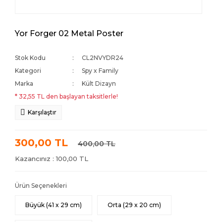
Yor Forger 02 Metal Poster
Stok Kodu
CL2NVYDR24
Kategori
Spy x Family
Marka
Kült Dizayn
* 32,55 TL den başlayan taksitlerle!
Karşılaştır
300,00 TL
400,00 TL
Kazancınız : 100,00 TL
Ürün Seçenekleri
Büyük (41 x 29 cm)
Orta (29 x 20 cm)