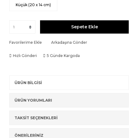
Küçük (20 x 14 cm)
Sepete Ekle
Favorilerime Ekle
Arkadaşına Gönder
Hızlı Gönderi
5 Günde Kargoda
ÜRÜN BİLGİSİ
ÜRÜN YORUMLARI
TAKSİT SEÇENEKLERİ
ÖNERİLERİNİZ