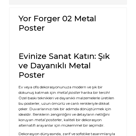
Yor Forger 02 Metal
Poster
Evinize Sanat Katın: Şık
ve Dayanıklı Metal
Poster
Ev veya ofis dekorasyonunuza modern ve şık bir
dokunuş katmak için
metal poster
harika bir tercih!
Özel baskı teknikleri ve dayanıklı malzemelerle üretilen
bu posterler, uzun ömürlü ve canlı renkleriyle dikkat
çeker. Duvarlarınızı tek bir adımda dönüştürmek için
idealdir. Renklerin zenginliğini ve detayların netliğini
koruyan
metal poster
ler, kaliteli bir dekorasyon
alternatifi arayanlar için mükemmel bir seçimdir.
Dekorasyon dünyasında, zarif ve sofistike tasarımlarıyla