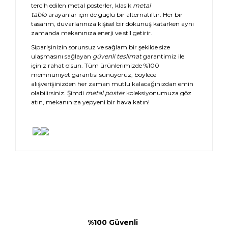
tercih edilen metal posterler, klasik
metal
tablo
arayanlar için de güçlü bir alternatiftir. Her bir
tasarım, duvarlarınıza kişisel bir dokunuş katarken aynı
zamanda mekanınıza enerji ve stil getirir.
Siparişinizin sorunsuz ve sağlam bir şekilde size
ulaşmasını sağlayan
güvenli teslimat
garantimiz ile
içiniz rahat olsun. Tüm ürünlerimizde %100
memnuniyet garantisi sunuyoruz, böylece
alışverişinizden her zaman mutlu kalacağınızdan emin
olabilirsiniz. Şimdi
metal poster
koleksiyonumuza göz
atın, mekanınıza yepyeni bir hava katın!
%100 Güvenli