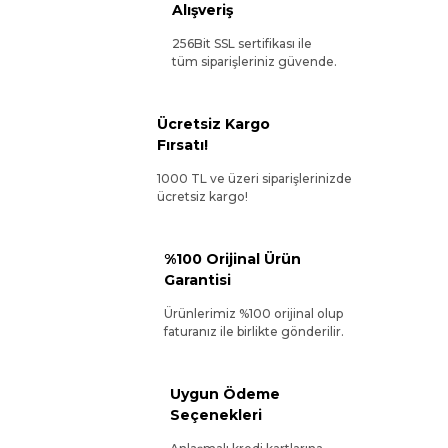
Alışveriş
256Bit SSL sertifikası ile
tüm siparişleriniz güvende.
Ücretsiz Kargo
Fırsatı!
1000 TL ve üzeri siparişlerinizde
ücretsiz kargo!
%100 Orijinal Ürün
Garantisi
Ürünlerimiz %100 orijinal olup
faturanız ile birlikte gönderilir.
Uygun Ödeme
Seçenekleri