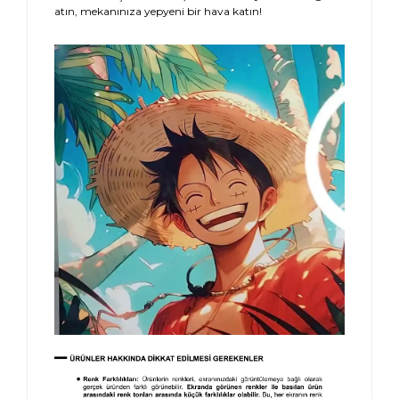
atın, mekanınıza yepyeni bir hava katın!