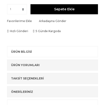
Sepete Ekle
Favorilerime Ekle
Arkadaşına Gönder
Hızlı Gönderi
5 Günde Kargoda
ÜRÜN BİLGİSİ
ÜRÜN YORUMLARI
TAKSİT SEÇENEKLERİ
ÖNERİLERİNİZ