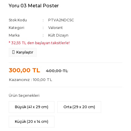
Yoru 03 Metal Poster
Stok Kodu
PTVA2NDCSC
Kategori
Valorant
Marka
Kült Dizayn
* 32,55 TL den başlayan taksitlerle!
Karşılaştır
300,00 TL
400,00 TL
Kazancınız : 100,00 TL
Ürün Seçenekleri
Büyük (41 x 29 cm)
Orta (29 x 20 cm)
Küçük (20 x 14 cm)