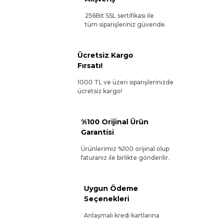
256Bit SSL sertifikası ile
tüm siparişleriniz güvende.
Ücretsiz Kargo
Fırsatı!
1000 TL ve üzeri siparişlerinizde
ücretsiz kargo!
%100 Orijinal Ürün
Garantisi
Ürünlerimiz %100 orijinal olup
faturanız ile birlikte gönderilir.
Uygun Ödeme
Seçenekleri
Anlaşmalı kredi kartlarına