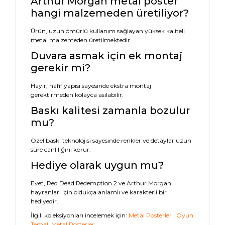
Arthur Morgan metal poster
hangi malzemeden üretiliyor?
Ürün, uzun ömürlü kullanım sağlayan yüksek kaliteli
metal malzemeden üretilmektedir.
Duvara asmak için ek montaj
gerekir mi?
Hayır, hafif yapısı sayesinde ekstra montaj
gerektirmeden kolayca asılabilir.
Baskı kalitesi zamanla bozulur
mu?
Özel baskı teknolojisi sayesinde renkler ve detaylar uzun
süre canlılığını korur.
Hediye olarak uygun mu?
Evet, Red Dead Redemption 2 ve Arthur Morgan
hayranları için oldukça anlamlı ve karakterli bir
hediyedir.
İlgili koleksiyonları incelemek için:
Metal Posterler
|
Oyun
Temalı Metal Posterler