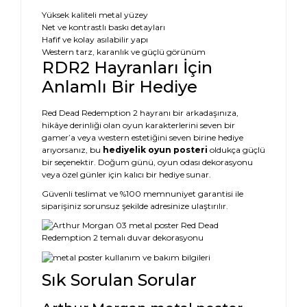
Yüksek kaliteli metal yüzey
Net ve kontrastlı baskı detayları
Hafif ve kolay asılabilir yapı
Western tarz, karanlık ve güçlü görünüm
RDR2 Hayranları İçin
Anlamlı Bir Hediye
Red Dead Redemption 2 hayranı bir arkadaşınıza,
hikâye derinliği olan oyun karakterlerini seven bir
gamer’a veya western estetiğini seven birine hediye
arıyorsanız, bu
hediyelik oyun posteri
oldukça güçlü
bir seçenektir. Doğum günü, oyun odası dekorasyonu
veya özel günler için kalıcı bir hediye sunar.
Güvenli teslimat ve %100 memnuniyet garantisi ile
siparişiniz sorunsuz şekilde adresinize ulaştırılır.
Sık Sorulan Sorular