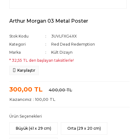
Arthur Morgan 03 Metal Poster
Stok Kodu
3UVLFXG4XX
Kategori
Red Dead Redemption
Marka
Kült Dizayn
* 32,55 TL den başlayan taksitlerle!
Karşılaştır
300,00 TL
400,00 TL
Kazancınız : 100,00 TL
Ürün Seçenekleri
Büyük (41 x 29 cm)
Orta (29 x 20 cm)