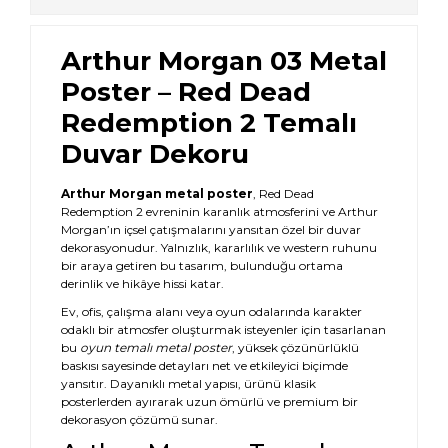
Arthur Morgan 03 Metal
Poster – Red Dead
Redemption 2 Temalı
Duvar Dekoru
Arthur Morgan metal poster
, Red Dead
Redemption 2 evreninin karanlık atmosferini ve Arthur
Morgan’ın içsel çatışmalarını yansıtan özel bir duvar
dekorasyonudur. Yalnızlık, kararlılık ve western ruhunu
bir araya getiren bu tasarım, bulunduğu ortama
derinlik ve hikâye hissi katar.
Ev, ofis, çalışma alanı veya oyun odalarında karakter
odaklı bir atmosfer oluşturmak isteyenler için tasarlanan
bu
oyun temalı metal poster
, yüksek çözünürlüklü
baskısı sayesinde detayları net ve etkileyici biçimde
yansıtır. Dayanıklı metal yapısı, ürünü klasik
posterlerden ayırarak uzun ömürlü ve premium bir
dekorasyon çözümü sunar.