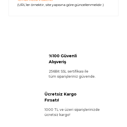
(URL’ler örnektir, site yapısına göre güncellenmelidir.)
%100 Güvenli
Alışveriş
256Bit SSL sertifikası ile
tüm siparişleriniz güvende.
Ücretsiz Kargo
Fırsatı!
1000 TL ve üzeri siparişlerinizde
ücretsiz kargo!