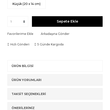
Küçük (20 x 14 cm)
Sepete Ekle
Favorilerime Ekle
Arkadaşına Gönder
Hızlı Gönderi
5 Günde Kargoda
ÜRÜN BİLGİSİ
ÜRÜN YORUMLARI
TAKSİT SEÇENEKLERİ
ÖNERİLERİNİZ