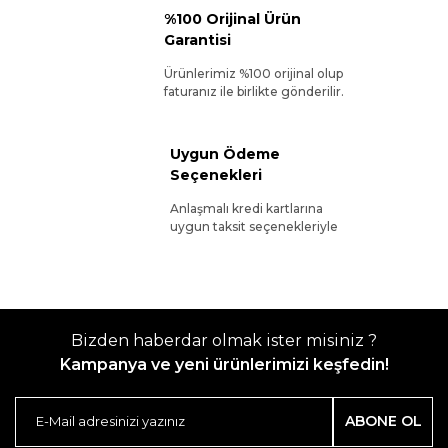
%100 Orijinal Ürün
Garantisi
Ürünlerimiz %100 orijinal olup
faturanız ile birlikte gönderilir.
Uygun Ödeme
Seçenekleri
Anlaşmalı kredi kartlarına
uygun taksit seçenekleriyle
Bizden haberdar olmak ister misiniz ?
Kampanya ve yeni ürünlerimizi keşfedin!
ABONE OL