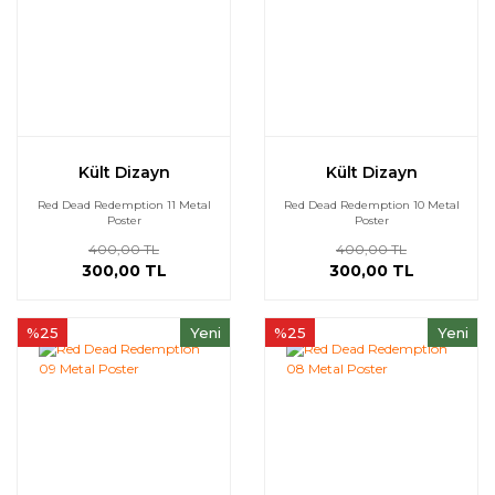
Kült Dizayn
Kült Dizayn
Red Dead Redemption 11 Metal
Red Dead Redemption 10 Metal
Poster
Poster
400,00 TL
400,00 TL
300,00 TL
300,00 TL
%25
Yeni
%25
Yeni