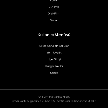
Anime
Dizi-Film
Sanat
Kullanıcı Menüsü
Sıkça Sorulan Sorular
Yeni Üyelik
Üye Girişi
Kargo Takibi
Sepet
© Tüm hakları saklıdır.
Kredi kartı bilgileriniz 256bit SSL sertifikası ile korunmaktadır.