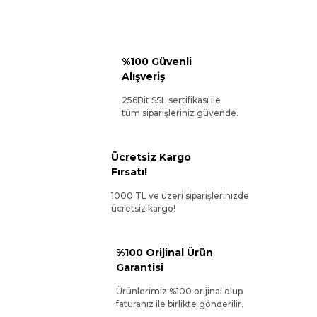
%100 Güvenli
Alışveriş
256Bit SSL sertifikası ile
tüm siparişleriniz güvende.
Ücretsiz Kargo
Fırsatı!
1000 TL ve üzeri siparişlerinizde
ücretsiz kargo!
%100 Orijinal Ürün
Garantisi
Ürünlerimiz %100 orijinal olup
faturanız ile birlikte gönderilir.