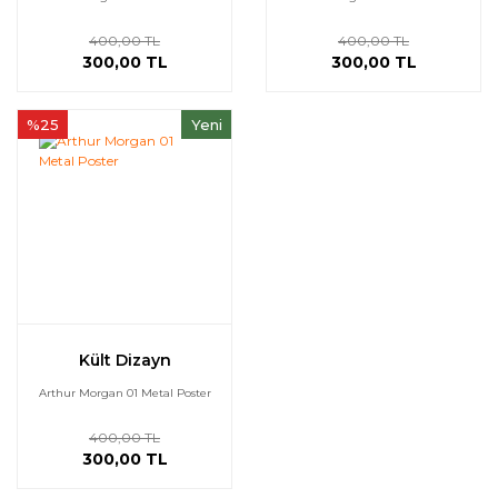
400,00 TL
400,00 TL
300,00 TL
300,00 TL
%25
Yeni
Kült Dizayn
Arthur Morgan 01 Metal Poster
400,00 TL
300,00 TL