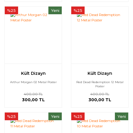
%25
Yeni
%25
Kült Dizayn
Kült Dizayn
Arthur Morgan 02 Metal Poster
Red Dead Redemption 12 Metal
Poster
400,00 TL
400,00 TL
300,00 TL
300,00 TL
%25
Yeni
%25
Yeni