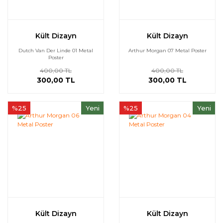
Kült Dizayn
Kült Dizayn
Dutch Van Der Linde 01 Metal
Arthur Morgan 07 Metal Poster
Poster
400,00 TL
400,00 TL
300,00 TL
300,00 TL
%25
Yeni
%25
Yeni
Kült Dizayn
Kült Dizayn