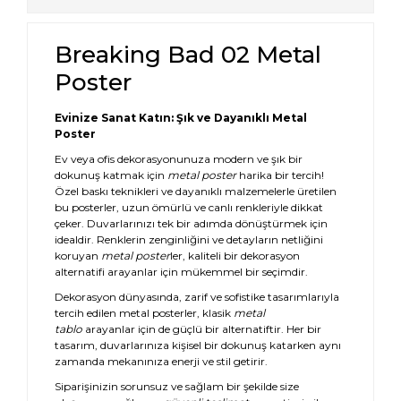
Breaking Bad 02 Metal
Poster
Evinize Sanat Katın: Şık ve Dayanıklı Metal
Poster
Ev veya ofis dekorasyonunuza modern ve şık bir
dokunuş katmak için
metal poster
harika bir tercih!
Özel baskı teknikleri ve dayanıklı malzemelerle üretilen
bu posterler, uzun ömürlü ve canlı renkleriyle dikkat
çeker. Duvarlarınızı tek bir adımda dönüştürmek için
idealdir. Renklerin zenginliğini ve detayların netliğini
koruyan
metal poster
ler, kaliteli bir dekorasyon
alternatifi arayanlar için mükemmel bir seçimdir.
Dekorasyon dünyasında, zarif ve sofistike tasarımlarıyla
tercih edilen metal posterler, klasik
metal
tablo
arayanlar için de güçlü bir alternatiftir. Her bir
tasarım, duvarlarınıza kişisel bir dokunuş katarken aynı
zamanda mekanınıza enerji ve stil getirir.
Siparişinizin sorunsuz ve sağlam bir şekilde size