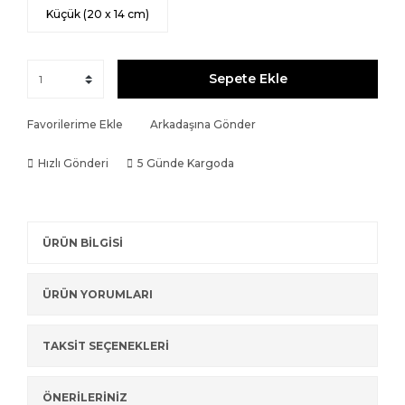
Küçük (20 x 14 cm)
Sepete Ekle
Favorilerime Ekle
Arkadaşına Gönder
Hızlı Gönderi
5 Günde Kargoda
ÜRÜN BİLGİSİ
ÜRÜN YORUMLARI
TAKSİT SEÇENEKLERİ
ÖNERİLERİNİZ