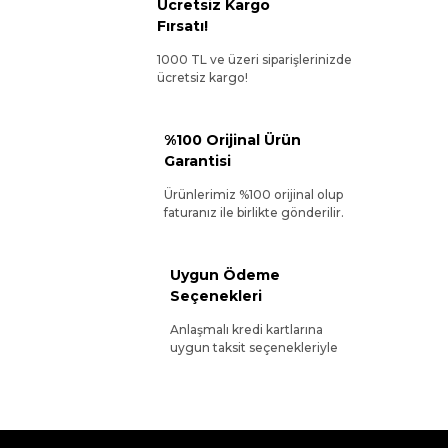
Ücretsiz Kargo
Fırsatı!
1000 TL ve üzeri siparişlerinizde
ücretsiz kargo!
%100 Orijinal Ürün
Garantisi
Ürünlerimiz %100 orijinal olup
faturanız ile birlikte gönderilir.
Uygun Ödeme
Seçenekleri
Anlaşmalı kredi kartlarına
uygun taksit seçenekleriyle