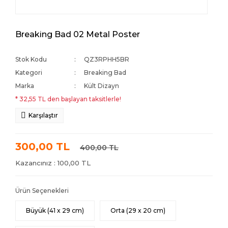
Breaking Bad 02 Metal Poster
Stok Kodu
QZ3RPHH5BR
Kategori
Breaking Bad
Marka
Kült Dizayn
* 32,55 TL den başlayan taksitlerle!
Karşılaştır
300,00 TL
400,00 TL
Kazancınız : 100,00 TL
Ürün Seçenekleri
Büyük (41 x 29 cm)
Orta (29 x 20 cm)