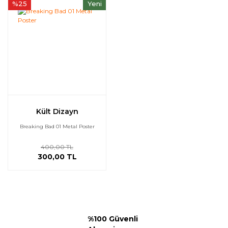
%25
Yeni
Kült Dizayn
Breaking Bad 01 Metal Poster
400,00 TL
300,00 TL
%100 Güvenli