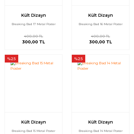
Tomb Raider
Kült Dizayn
Kült Dizayn
Uncharted
Breaking Bad 17 Metal Poster
Breaking Bad 16 Metal Poster
Valorant
400,00 TL
400,00 TL
300,00 TL
300,00 TL
%25
%25
Kült Dizayn
Kült Dizayn
Breaking Bad 15 Metal Poster
Breaking Bad 14 Metal Poster