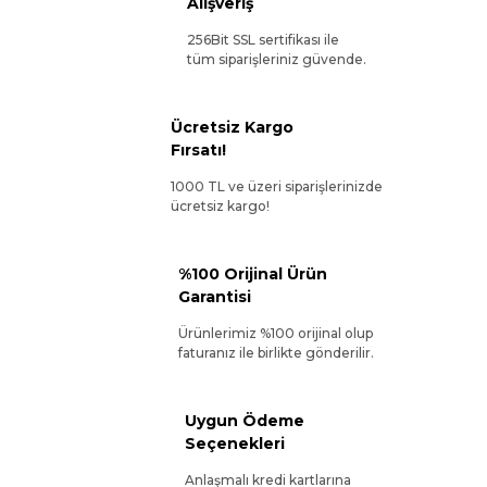
Alışveriş
256Bit SSL sertifikası ile
tüm siparişleriniz güvende.
Ücretsiz Kargo
Fırsatı!
1000 TL ve üzeri siparişlerinizde
ücretsiz kargo!
%100 Orijinal Ürün
Garantisi
Ürünlerimiz %100 orijinal olup
faturanız ile birlikte gönderilir.
Uygun Ödeme
Seçenekleri
Anlaşmalı kredi kartlarına