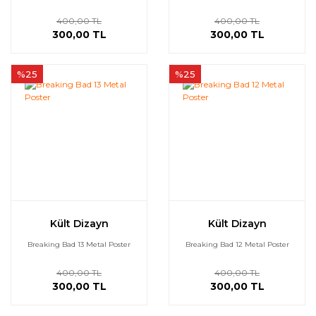
400,00 TL
400,00 TL
300,00 TL
300,00 TL
%25
%25
Kült Dizayn
Kült Dizayn
Breaking Bad 13 Metal Poster
Breaking Bad 12 Metal Poster
400,00 TL
400,00 TL
300,00 TL
300,00 TL