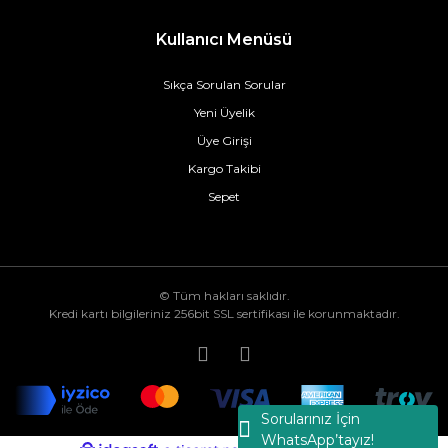
Kullanıcı Menüsü
Sıkça Sorulan Sorular
Yeni Üyelik
Üye Girişi
Kargo Takibi
Sepet
© Tüm hakları saklıdır.
Kredi kartı bilgileriniz 256bit SSL sertifikası ile korunmaktadır.
Sorularınız İçin
WhatsApp’tayız!