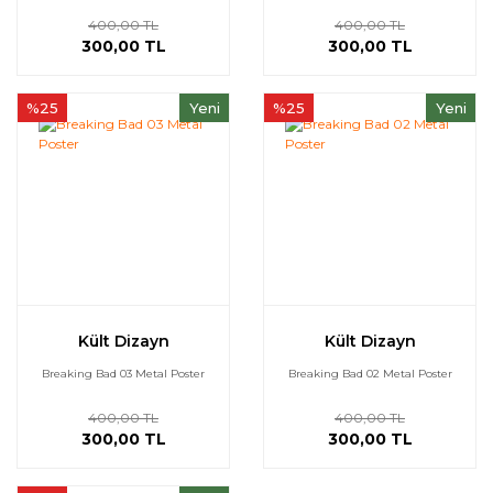
400,00 TL
400,00 TL
300,00 TL
300,00 TL
%25
Yeni
%25
Yeni
Kült Dizayn
Kült Dizayn
Breaking Bad 03 Metal Poster
Breaking Bad 02 Metal Poster
400,00 TL
400,00 TL
300,00 TL
300,00 TL