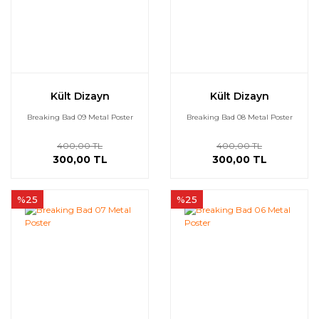
Kült Dizayn
Kült Dizayn
Breaking Bad 09 Metal Poster
Breaking Bad 08 Metal Poster
400,00 TL
400,00 TL
300,00 TL
300,00 TL
%25
%25