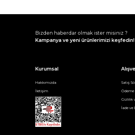
Bizden haberdar olmak ister misiniz ?
Kampanya ve yeni ürünlerimizi keşfedin!
Kurumsal
Alışve
Hakkımızda
Satış S
İletişim
Ödeme v
Gizlilik
İade ve