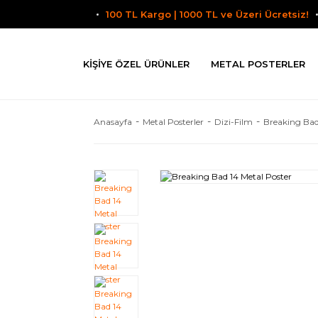
100 TL Kargo | 1000 TL ve Üzeri Ücretsiz!
KIŞIYE ÖZEL ÜRÜNLER
METAL POSTERLER
Anasayfa
Metal Posterler
Dizi-Film
Breaking Ba