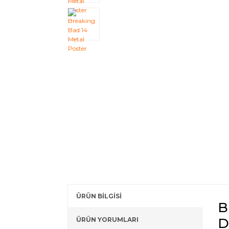
ÜRÜN BİLGİSİ
B
D
ÜRÜN YORUMLARI