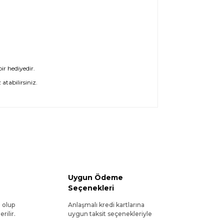
ir hediyedir.
atabilirsiniz.
Uygun Ödeme
Seçenekleri
l olup
Anlaşmalı kredi kartlarına
rilir.
uygun taksit seçenekleriyle