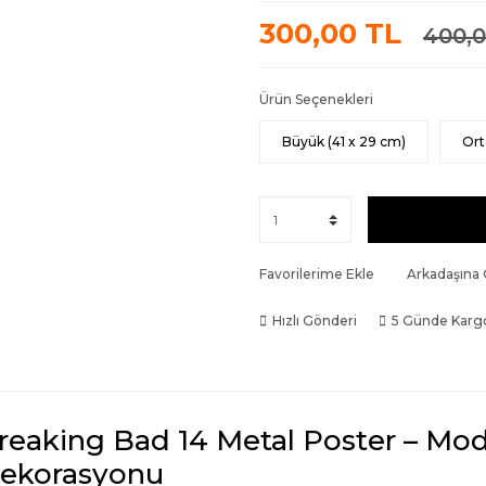
300,00 TL
400,0
Ürün Seçenekleri
Büyük (41 x 29 cm)
Ort
Favorilerime Ekle
Arkadaşına
Hızlı Gönderi
5 Günde Karg
reaking Bad 14 Metal Poster – Mo
ekorasyonu