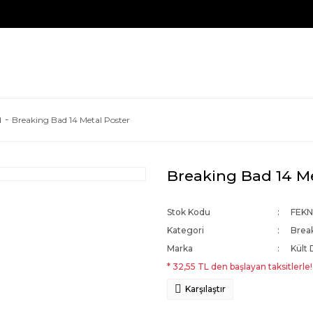
d
Breaking Bad 14 Metal Poster
Breaking Bad 14 Me
Stok Kodu
FEK
Kategori
Brea
Marka
Kült 
* 32,55 TL den başlayan taksitlerle!
Karşılaştır