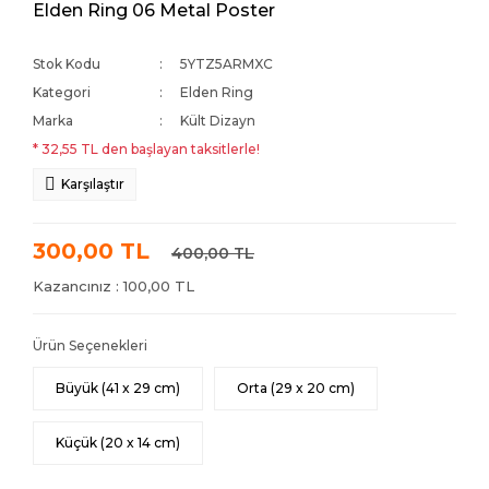
Elden Ring 06 Metal Poster
Stok Kodu
5YTZ5ARMXC
Kategori
Elden Ring
Marka
Kült Dizayn
* 32,55 TL den başlayan taksitlerle!
Karşılaştır
300,00 TL
400,00 TL
Kazancınız : 100,00 TL
Ürün Seçenekleri
Büyük (41 x 29 cm)
Orta (29 x 20 cm)
Küçük (20 x 14 cm)