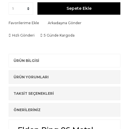
Sepete Ekle
Favorilerime Ekle
Arkadaşına Gönder
Hızlı Gönderi
5 Günde Kargoda
ÜRÜN BİLGİSİ
ÜRÜN YORUMLARI
TAKSİT SEÇENEKLERİ
ÖNERİLERİNİZ