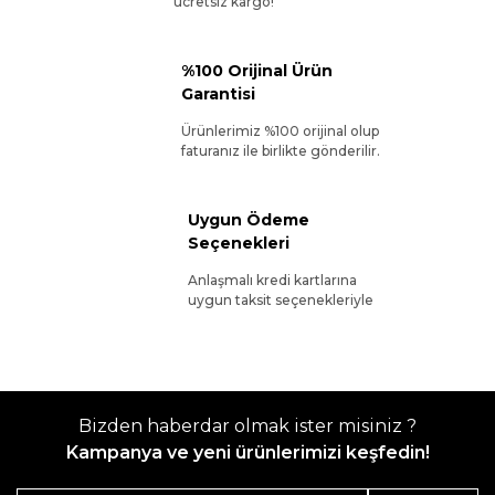
ücretsiz kargo!
%100 Orijinal Ürün
Garantisi
Ürünlerimiz %100 orijinal olup
faturanız ile birlikte gönderilir.
Uygun Ödeme
Seçenekleri
Anlaşmalı kredi kartlarına
uygun taksit seçenekleriyle
Bizden haberdar olmak ister misiniz ?
Kampanya ve yeni ürünlerimizi keşfedin!