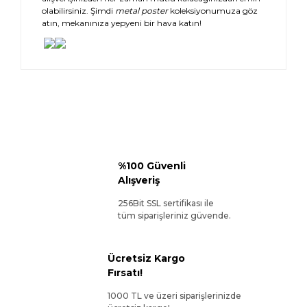
olabilirsiniz. Şimdi
metal poster
koleksiyonumuza göz
atın, mekanınıza yepyeni bir hava katın!
%100 Güvenli
Alışveriş
256Bit SSL sertifikası ile
tüm siparişleriniz güvende.
Ücretsiz Kargo
Fırsatı!
1000 TL ve üzeri siparişlerinizde