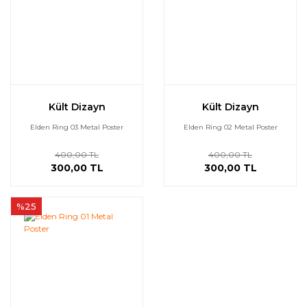
Kült Dizayn
Kült Dizayn
Elden Ring 03 Metal Poster
Elden Ring 02 Metal Poster
400,00 TL
400,00 TL
300,00 TL
300,00 TL
%25