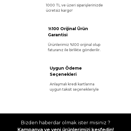
1000 TL ve üzeri siparişlerinizde
ücretsiz kargo!
%100 Orijinal Ürün
Garantisi
Ürünlerimiz %100 orijinal olup
faturanız ile birlikte gönderilir.
Uygun Ödeme
Seçenekleri
Anlaşmalı kredi kartlarına
uygun taksit seçenekleriyle
Bizden haberdar olmak ister misiniz ?
Kampanya ve yeni ürünlerimizi keşfedin!