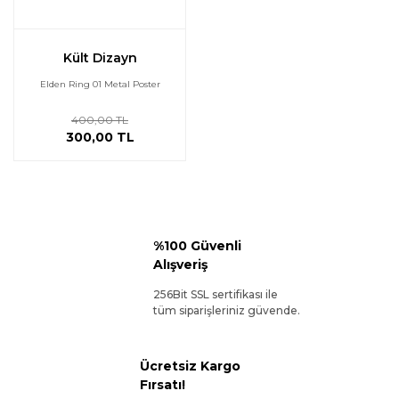
Kült Dizayn
Elden Ring 01 Metal Poster
400,00 TL
300,00 TL
%100 Güvenli
Alışveriş
256Bit SSL sertifikası ile
tüm siparişleriniz güvende.
Ücretsiz Kargo
Fırsatı!